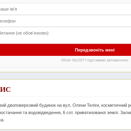
Передзвоніть мені
Об'єкт №12077 підставимо автоматично
ИС
ий двоповерховий будинок на вул. Олени Теліги, косметичний р
остачання та водовідведення, 6 сот. приватизованої землі. Зал
ка.