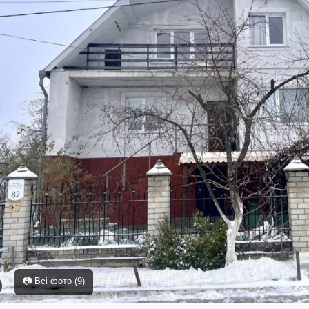
📷 Всі фото (9)