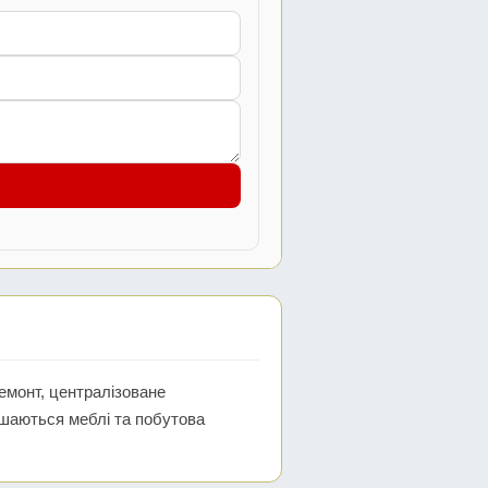
емонт, централізоване
ишаються меблі та побутова