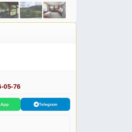
6-05-76
sApp
Telegram