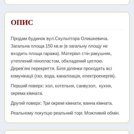
ОПИС
Продам будинок вул.Скульптора Олишкевича.
Загальна площа 150 кв.м (в загальну площу не
входить площа гаража). Матеріал стін ракушняк,
утеплений пінопластом, обкладений цеглою.
Дерев'яні перекриття. Біля ділянки проходять всі
комунікації (газ, вода, каналізація, електроенергія).
Перший поверх: хол, котельня, санвузол, кухня,
окрема кімната.
Другий поверх: Три окремі кімнати, ванна кімната.
Реальному покупцю реальний торг. Можливий обмін.