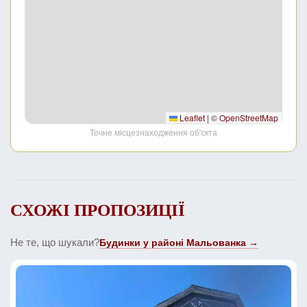
Leaflet
|
©
OpenStreetMap
Точне місцезнаходження об'єкта
СХОЖІ ПРОПОЗИЦІЇ
Не те, що шукали?
Будинки у районі Мальованка →