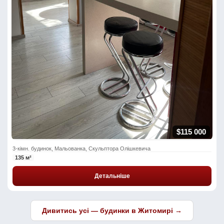
$115 000
3-кімн. будинок, Мальованка, Скульптора Олішкевича
135 м²
Детальніше
Дивитись усі — будинки в Житомирі →