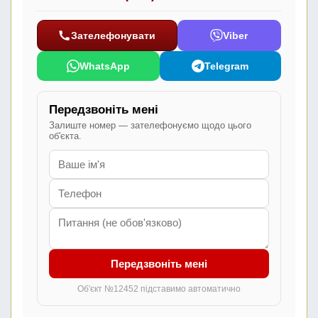
Зателефонувати
Viber
WhatsApp
Telegram
Передзвоніть мені
Залиште номер — зателефонуємо щодо цього
об'єкта.
Передзвоніть мені
Об'єкт №12452 підставимо автоматично