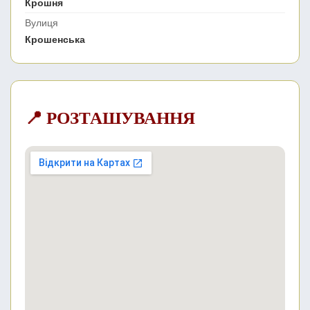
Крошня
Вулиця
Крошенська
📍 РОЗТАШУВАННЯ