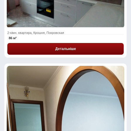
2-кімн. квартира, Крошня, Покровская
86 м²
Детальніше