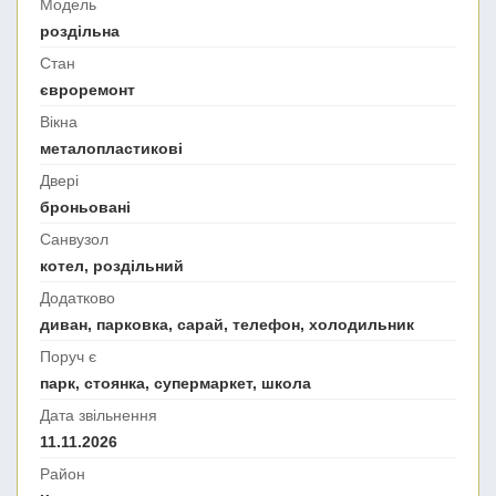
Модель
роздільна
Стан
євроремонт
Вікна
металопластикові
Двері
броньовані
Санвузол
котел, роздільний
Додатково
диван, парковка, сарай, телефон, холодильник
Поруч є
парк, стоянка, супермаркет, школа
Дата звільнення
11.11.2026
Район