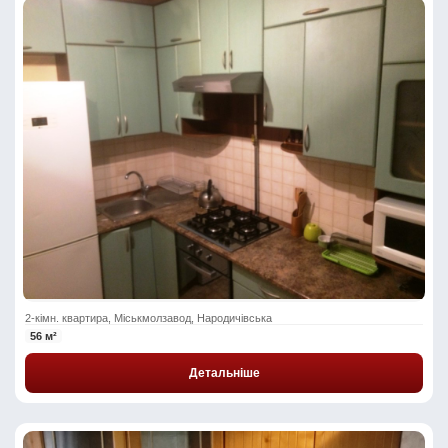
2-кімн. квартира, Міськмолзавод, Народичівська
56 м²
Детальніше