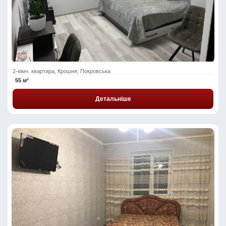
2-кімн. квартира, Крошня, Покровська
55 м²
Детальніше