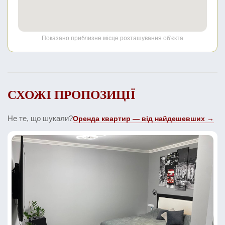
Показано приблизне місце розташування об'єкта
СХОЖІ ПРОПОЗИЦІЇ
Не те, що шукали?
Оренда квартир — від найдешевших →