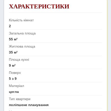
ХАРАКТЕРИСТИКИ
Кількість кімнат
2
Загальна площа
55 м²
Житлова площа
35 м²
Площа кухні
9 м²
Поверх
5 з 9
Матеріал
цегла
Тип квартири
поліпшене планування