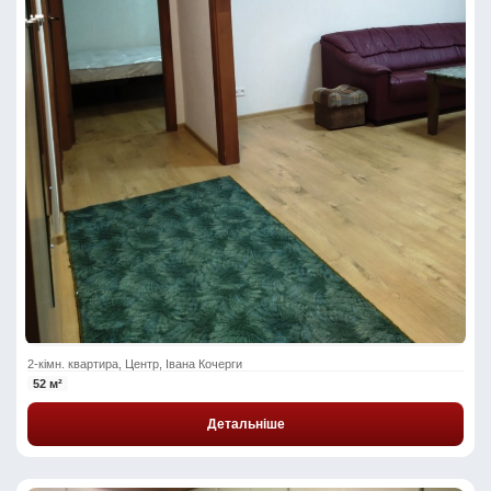
2-кімн. квартира, Центр, Івана Кочерги
52 м²
Детальніше