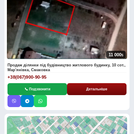
11 000
$
Продаж ділянки під будівництво житлового будинку, 10 сот.,
Мар'янівка, Смаковка
+38(067)900-90-95
📞 Подзвонити
Детальніше