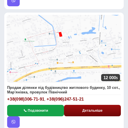
12 000
$
Продаж ділянки під будівництво житлового будинку, 10 сот.,
Мар'янівка, провулок Північний
+38(098)306-71-91
+38(096)247-51-21
,
📞 Подзвонити
Детальніше