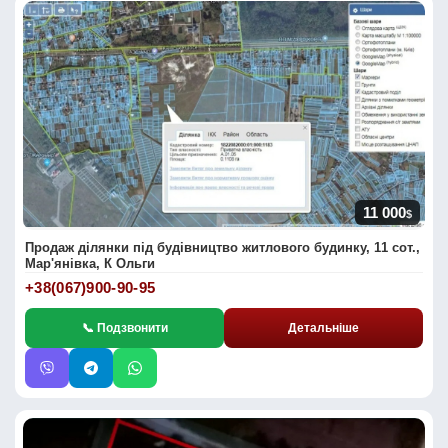
11 000
$
Продаж ділянки під будівництво житлового будинку, 11 сот.,
Мар'янівка, К Ольги
+38(067)900-90-95
📞 Подзвонити
Детальніше