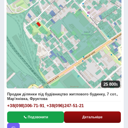
25 800
$
Продаж ділянки під будівництво житлового будинку, 7 сот.,
Мар'янівка, Фруктова
+38(098)306-71-91
+38(096)247-51-21
,
📞 Подзвонити
Детальніше