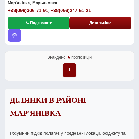
Мар'янівка, Марьяновка
+38(098)306-71-91
+38(096)247-51-21
,
📞 Подзвонити
Детальніше
Знайдено:
6
пропозицій
1
ДІЛЯНКИ В РАЙОНІ
МАР'ЯНІВКА
Розумний підхід полягає у поєднанні локації, бюджету та