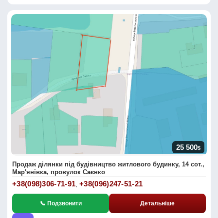
25 500
$
Продаж ділянки під будівництво житлового будинку, 14 сот.,
Мар'янівка, провулок Саєнко
+38(098)306-71-91
+38(096)247-51-21
,
📞 Подзвонити
Детальніше