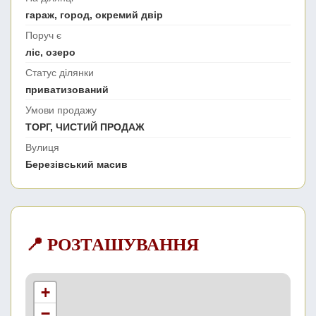
гараж, город, окремий двір
Поруч є
ліс, озеро
Статус ділянки
приватизований
Умови продажу
ТОРГ, ЧИСТИЙ ПРОДАЖ
Вулиця
Березівський масив
📍 РОЗТАШУВАННЯ
+
−