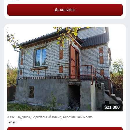
Детальніше
$21 000
3-кімн. будинок, Березівський масив, Березівський масив
70 м²