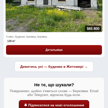
$65 800
4-кімн. будинок, Іванівка, Іванівка
128 м²
Детальніше
Дивитись усі — будинки в Житомирі →
Не те, що шукали?
Повідомимо, щойно з'явиться схоже — Березівка. Email
або Telegram, відписка будь-коли.
🔔 Підписатися на нові оголошення