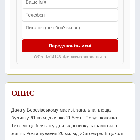
Передзвоніть мені
Об'єкт №14146 підставимо автоматично
ОПИС
Дача у Березівському масиві, загальна площа
будинку-91 кв.м, ділянка 11.5сот . Поруч копанка.
Тихе місце біля лісу для відпочинку та заміського
життя. Розташування 20 км. від Житомира. В цоколі