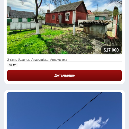
$17 000
2-кімн. будинок, Андрушівка, Андрушівка
85 м²
Детальніше