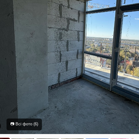
📷 Всі фото (6)