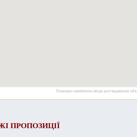
Показано приблизне місце розташування об'є
ЖІ ПРОПОЗИЦІЇ