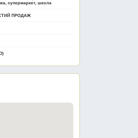
нка, супермаркет, школа
ИСТИЙ ПРОДАЖ
Ю)