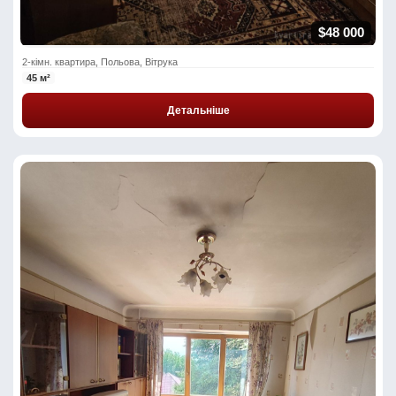
$48 000
2-кімн. квартира, Польова, Вітрука
45 м²
Детальніше