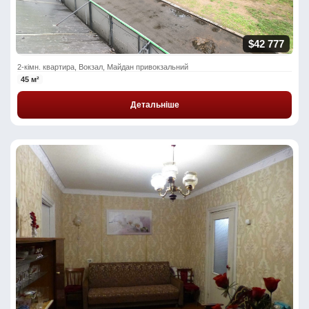
$42 777
2-кімн. квартира, Вокзал, Майдан привокзальний
45 м²
Детальніше