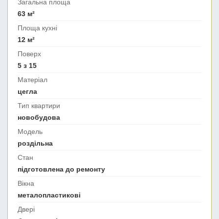
Загальна площа
63 м²
Площа кухні
12 м²
Поверх
5 з 15
Матеріал
цегла
Тип квартири
новобудова
Модель
роздільна
Стан
підготовлена до ремонту
Вікна
металопластикові
Двері