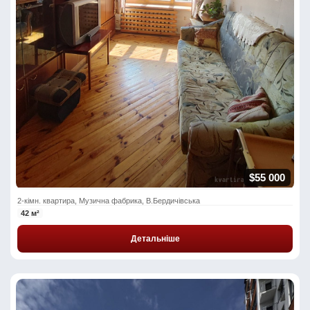
$55 000
2-кімн. квартира, Музична фабрика, В.Бердичівська
42 м²
Детальніше