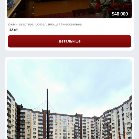
$46 000
2-кімн. квартира, Вокзал, площа Привокзальна
42 м²
Детальніше