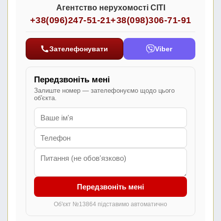
Агентство нерухомості СІТІ
+38(096)247-51-21
+38(098)306-71-91
Зателефонувати
Viber
Передзвоніть мені
Залиште номер — зателефонуємо щодо цього
об'єкта.
Передзвоніть мені
Об'єкт №13864 підставимо автоматично