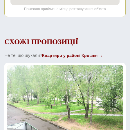
Показано приблизне місце розташування об'єкта
СХОЖІ ПРОПОЗИЦІЇ
Не те, що шукали?
Квартири у районі Крошня →