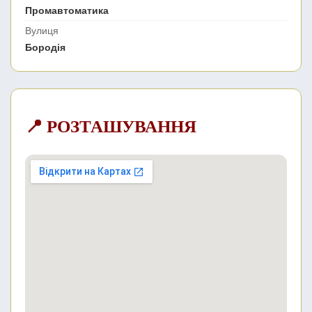
Промавтоматика
Вулиця
Бородія
📍 РОЗТАШУВАННЯ