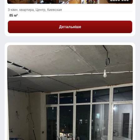
3-кімн. квартира, Центр, Киевская
85 м²
Детальніше