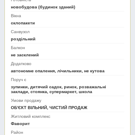
новобудова (будинок зданий)
Вікна
склопакети
Санвузол
роздільний
Балкон
не засклений
Додатково
автономне опалення, лічильники, не кутова
Поруч є
зупинки, дитячий садок, ринок, розважальні
заклади, стоянка, супермаркет, школа
Умови продажу
ОБ'ЄКТ ВІЛЬНИЙ, ЧИСТИЙ ПРОДАЖ
Житловий комплекс
Фаворит
Район