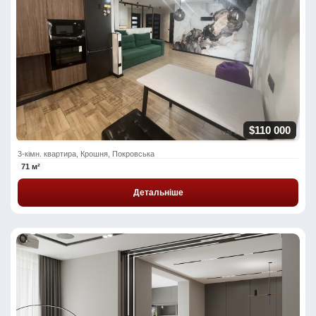
$110 000
3-кімн. квартира, Крошня, Покровська
71 м²
Детальніше