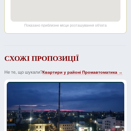
Показано приблизне місце розташування об'єкта
СХОЖІ ПРОПОЗИЦІЇ
Не те, що шукали?
Квартири у районі Промавтоматика →