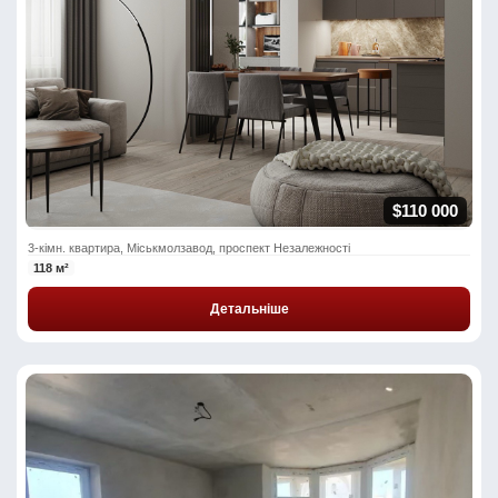
$110 000
3-кімн. квартира, Міськмолзавод, проспект Незалежності
118 м²
Детальніше