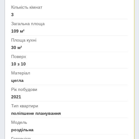
Кількість кімнат
3
Загальна площа
109 м²
Площа кухні
30 м²
Поверх
10 з 10
Матеріал
цегла
Рік побудови
2021
Тип квартири
поліпшене планування
Модель
роздільна
Готовність