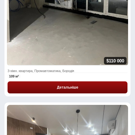
$110 000
3-кімн. квартира, Промавтоматика, Бородія
109 м²
Детальніше