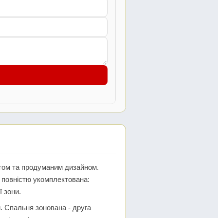
нтом та продуманим дизайном.
 повністю укомплектована:
 зони.
. Спальня зонована - друга