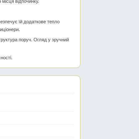
 місця відпочинку.
безпечує їй додаткове тепло
диціонери.
труктура поруч. Огляд у зручний
ності.