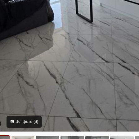
📷 Всі фото (8)