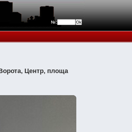
№:
Ворота, Центр, площа