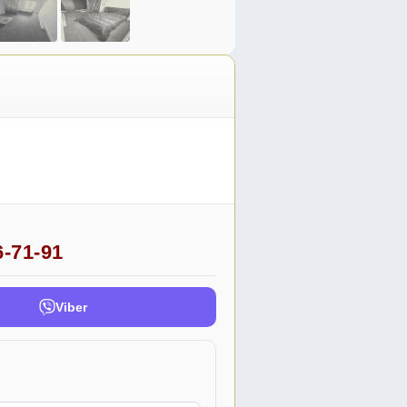
6-71-91
Viber