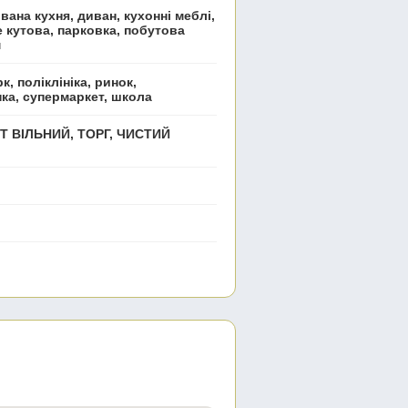
ана кухня, диван, кухонні меблі,
е кутова, парковка, побутова
м
к, поліклініка, ринок,
нка, супермаркет, школа
Т ВІЛЬНИЙ, ТОРГ, ЧИСТИЙ