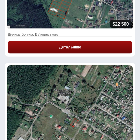
$22 500
Ділянка, Богунія, В Липинського
Детальніше