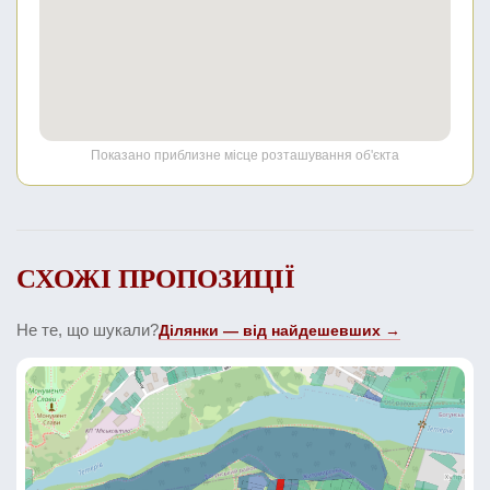
Показано приблизне місце розташування об'єкта
СХОЖІ ПРОПОЗИЦІЇ
Не те, що шукали?
Ділянки — від найдешевших →