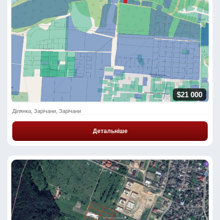
$21 000
Ділянка, Зарічани, Зарічани
Детальніше