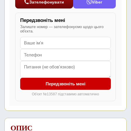
Зателефонувати
Viber
Передзвоніть мені
Залиште номер — зателефонуємо щодо цього
об'єкта.
Передзвоніть мені
Об'єкт №13587 підставимо автоматично
ОПИС