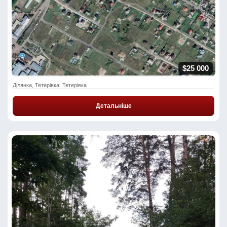
$25 000
Ділянка, Тетерівка, Тетерівка
Детальніше