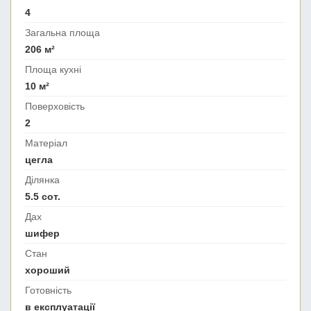
4
Загальна площа
206 м²
Площа кухні
10 м²
Поверховість
2
Матеріал
цегла
Ділянка
5.5 сот.
Дах
шифер
Стан
хороший
Готовність
в експлуатації