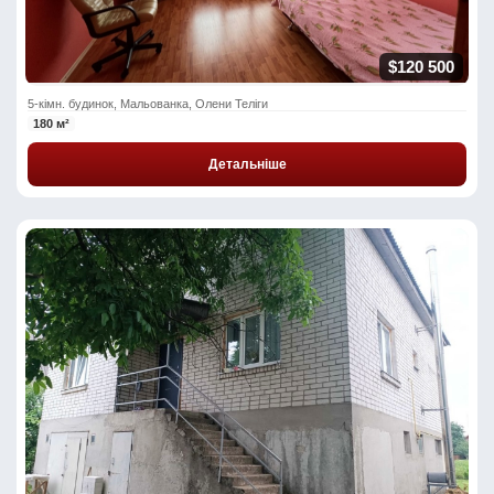
$120 500
5-кімн. будинок, Мальованка, Олени Теліги
180 м²
Детальніше