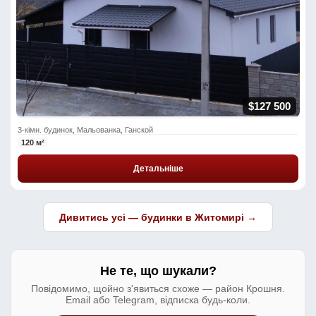
$127 500
3-кімн. будинок, Мальованка, Ганской
120 м²
Детальніше
Дивитись усі — будинки в Житомирі →
Не те, що шукали?
Повідомимо, щойно з'явиться схоже — район Крошня.
Email або Telegram, відписка будь-коли.