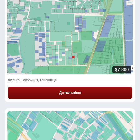
$7 800
Ділянка, Глибочиця, Глибочиця
Детальніше