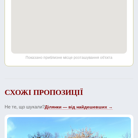
Показано приблизне місце розташування об'єкта
СХОЖІ ПРОПОЗИЦІЇ
Не те, що шукали?
Ділянки — від найдешевших →