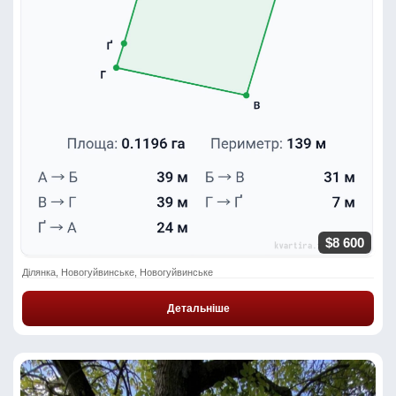
$8 600
Ділянка, Новогуйвинське, Новогуйвинське
Детальніше