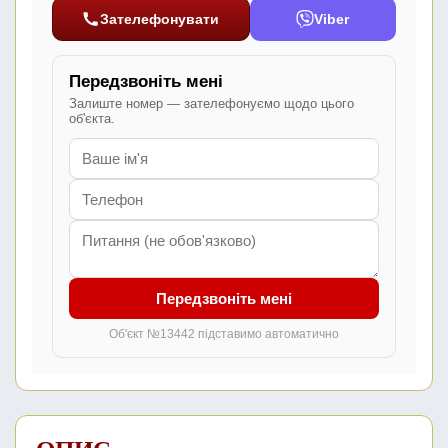
Зателефонувати
Viber
Передзвоніть мені
Залиште номер — зателефонуємо щодо цього
об'єкта.
Передзвоніть мені
Об'єкт №13442 підставимо автоматично