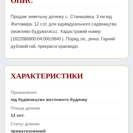
ОПИС
Продаж земельну ділянку с. Станишівка, 3 км від
Житомира. 12 сот. для індивідуального садівництва
(можливо будуватись). Кадастровий номер
(1822086800:04:000:0840 ). Поряд ліс, річка. Гарний
дубовий гай, прекрасні краєвиди.
ХАРАКТЕРИСТИКИ
Призначення
під будівництво житлового будинку
Площа ділянки
12 сот.
Статус ділянки
приватизований