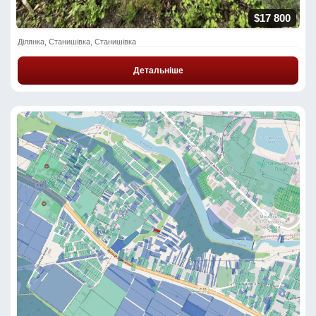
$17 800
Ділянка, Станишівка, Станишівка
Детальніше