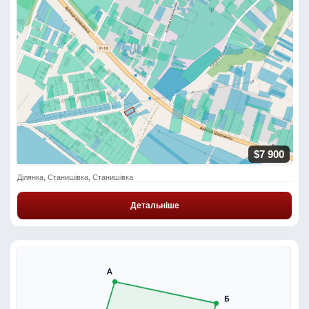
$7 900
Ділянка, Станишівка, Станишівка
Детальніше