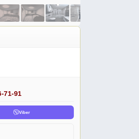
6-71-91
Viber