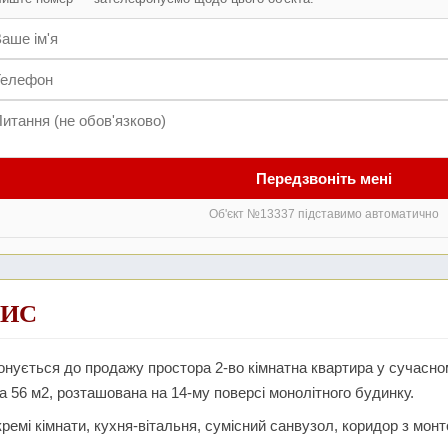
Передзвоніть мені
Об'єкт №13337 підставимо автоматично
ИС
нується до продажу простора 2-во кімнатна квартира у сучасно
 56 м2, розташована на 14-му поверсі монолітного будинку.
кремі кімнати, кухня-вітальня, сумісний санвузол, коридор з мо