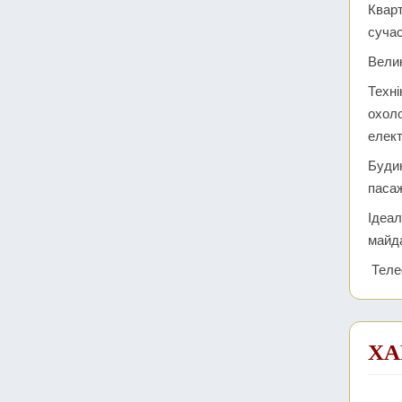
Кварт
сучас
Велик
Техні
охоло
елект
Будин
пасаж
Ідеал
майд
Теле
ХА