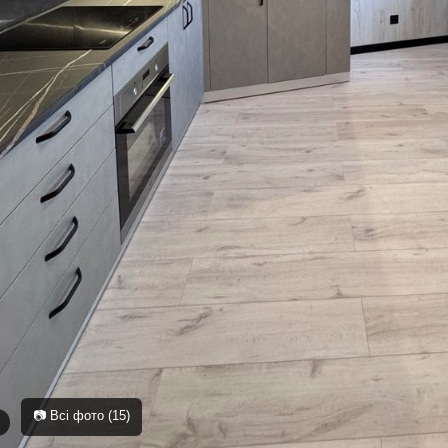
📷 Всі фото (15)