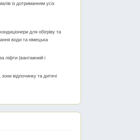
алів із дотриманням усіх
 кондиціонери для обігріву та
ання води та німецька
а ліфти (вантажний і
 зони відпочинку та дитячі