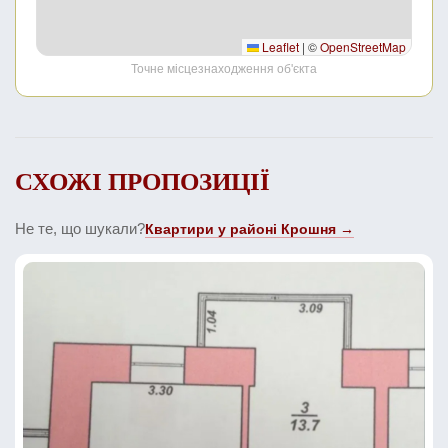
Leaflet
|
©
OpenStreetMap
Точне місцезнаходження об'єкта
СХОЖІ ПРОПОЗИЦІЇ
Не те, що шукали?
Квартири у районі Крошня →