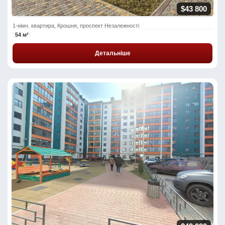
$43 800
1-кімн. квартира, Крошня, проспект Незалежності
54 м²
Детальніше