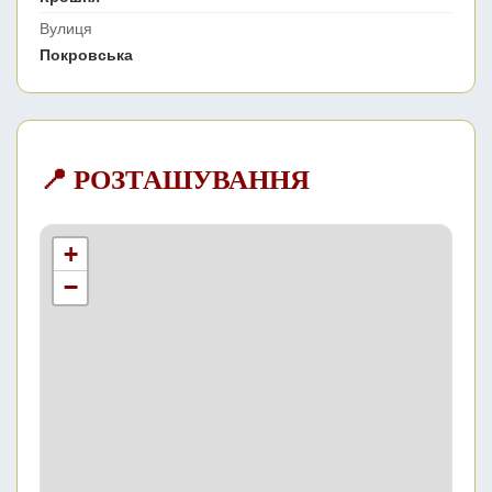
Вулиця
Покровська
📍 РОЗТАШУВАННЯ
+
−