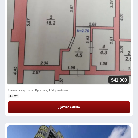
$41 000
1-кімн. квартира, Крошня, Г.Чорнобиля
41 м²
Детальніше