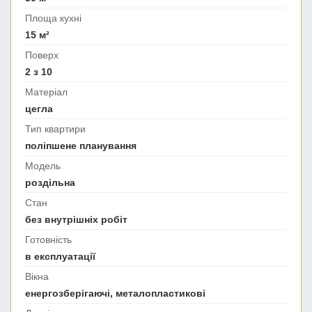
Площа кухні
15 м²
Поверх
2 з 10
Матеріал
цегла
Тип квартири
поліпшене планування
Модель
роздільна
Стан
без внутрішніх робіт
Готовність
в експлуатації
Вікна
енергозберігаючі, металопластикові