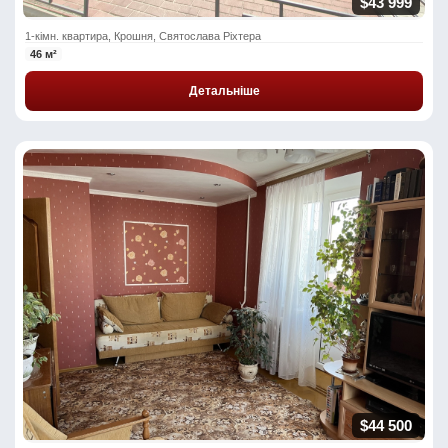
$43 999
1-кімн. квартира, Крошня, Святослава Ріхтера
46 м²
Детальніше
$44 500