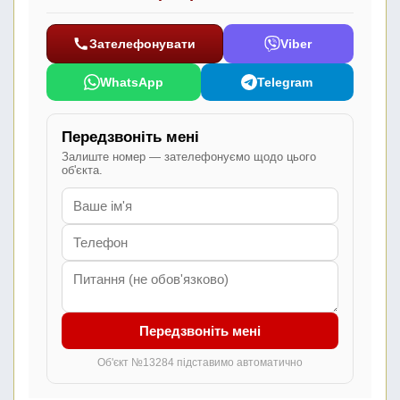
Зателефонувати
Viber
WhatsApp
Telegram
Передзвоніть мені
Залиште номер — зателефонуємо щодо цього
об'єкта.
Передзвоніть мені
Об'єкт №13284 підставимо автоматично