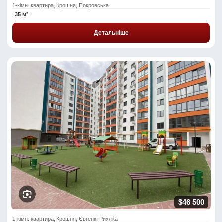
1-кімн. квартира, Крошня, Покровська
35 м²
Детальніше
$46 500
1-кімн. квартира, Крошня, Євгенія Рихліка