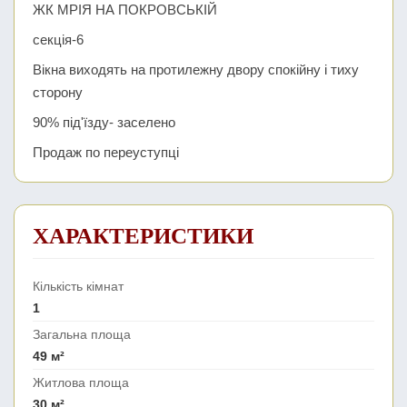
ЖК МРІЯ НА ПОКРОВСЬКІЙ
секція-6
Вікна виходять на протилежну двору спокійну і тиху
сторону
90% під'їзду- заселено
Продаж по переуступці
ХАРАКТЕРИСТИКИ
Кількість кімнат
1
Загальна площа
49 м²
Житлова площа
30 м²