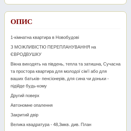
ОПИС
1-кімнатна квартира в Новобудові
З МОЖЛИВІСТЮ ПЕРЕПЛАНУВАННЯ на
ЄВРОДВУШКУ
Вікна виходять на південь, тепла та затишна, Сучасна
та простора квартира для молодої сім'ї або для
ваших батьків- пенсіонерів, для сина чи доньки -
підійде будь-кому
Другий поверх
Автономне опалення
Закритий двір
Велика квадратура - 48,3мкв. див. План