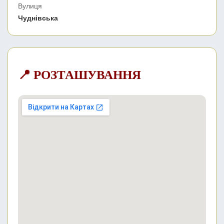
Вулиця
Чуднівська
📍 РОЗТАШУВАННЯ