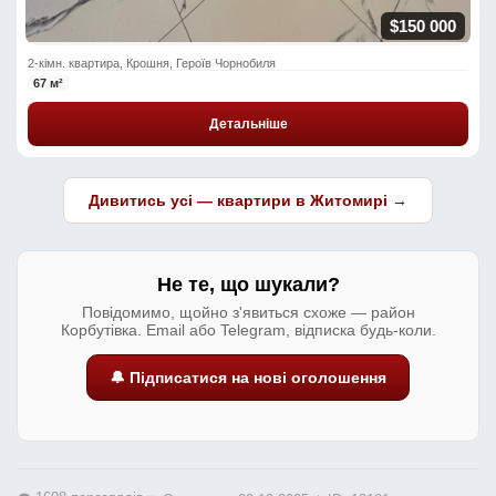
$150 000
2-кімн. квартира, Крошня, Героїв Чорнобиля
67 м²
Детальніше
Дивитись усі — квартири в Житомирі →
Не те, що шукали?
Повідомимо, щойно з'явиться схоже — район
Корбутівка. Email або Telegram, відписка будь-коли.
🔔 Підписатися на нові оголошення