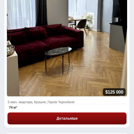
$125 000
3-кімн. квартира, Крошня, Героїв Чорнобиля
74 м²
Детальніше