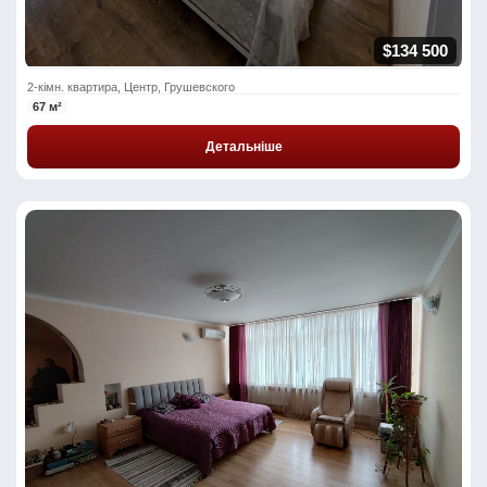
$134 500
2-кімн. квартира, Центр, Грушевского
67 м²
Детальніше