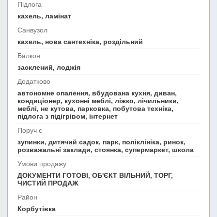
Підлога
кахель, ламінат
Санвузол
кахель, нова сантехніка, роздільний
Балкон
засклений, лоджія
Додатково
автономне опалення, вбудована кухня, диван,
кондиціонер, кухонні меблі, ліжко, лічильники,
меблі, не кутова, парковка, побутова техніка,
підлога з підігрівом, інтернет
Поруч є
зупинки, дитячий садок, парк, поліклініка, ринок,
розважальні заклади, стоянка, супермаркет, школа
Умови продажу
ДОКУМЕНТИ ГОТОВІ, ОБ'ЄКТ ВІЛЬНИЙ, ТОРГ,
ЧИСТИЙ ПРОДАЖ
Район
Корбутівка