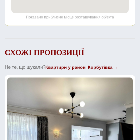
Показано приблизне місце розташування об'єкта
СХОЖІ ПРОПОЗИЦІЇ
Не те, що шукали?
Квартири у районі Корбутівка →