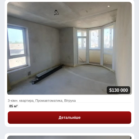
$130 000
3-кімн. квартира, Промавтоматика, Вітрука
85 м²
Детальніше