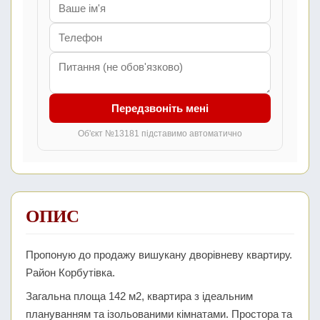
Передзвоніть мені
Об'єкт №13181 підставимо автоматично
ОПИС
Пропоную до продажу вишукану дворівневу квартиру.
Район Корбутівка.
Загальна площа 142 м2, квартира з ідеальним
плануванням та ізольованими кімнатами. Простора та