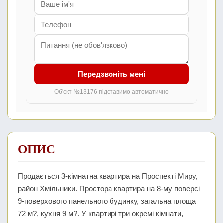
Передзвоніть мені
Об'єкт №13176 підставимо автоматично
ОПИС
Продається 3-кімнатна квартира на Проспекті Миру,
район Хмільники. Простора квартира на 8-му поверсі
9-поверхового панельного будинку, загальна площа
72 м?, кухня 9 м?. У квартирі три окремі кімнати,