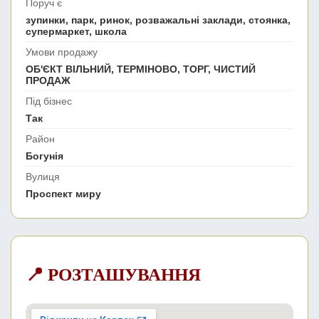
Поруч є
зупинки, парк, ринок, розважальні заклади, стоянка,
супермаркет, школа
Умови продажу
ОБ'ЄКТ ВІЛЬНИЙ, ТЕРМІНОВО, ТОРГ, ЧИСТИЙ
ПРОДАЖ
Під бізнес
Так
Район
Богунія
Вулиця
Проспект миру
📍 РОЗТАШУВАННЯ