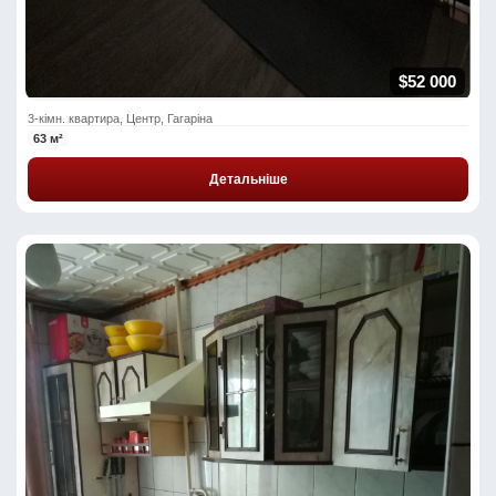
$52 000
3-кімн. квартира, Центр, Гагаріна
63 м²
Детальніше