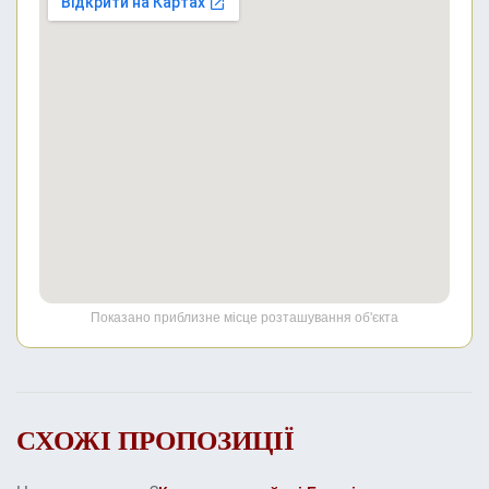
Показано приблизне місце розташування об'єкта
СХОЖІ ПРОПОЗИЦІЇ