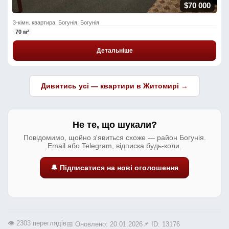
$70 000
3-кімн. квартира, Богунія, Богунія
70 м²
Детальніше
Дивитись усі — квартири в Житомирі →
Не те, що шукали?
Повідомимо, щойно з'явиться схоже — район Богунія.
Email або Telegram, відписка будь-коли.
🔔 Підписатися на нові оголошення
👁️ 2303 переглядів
📅 Оновлено: 20.01.2026
📌 ID: 13176