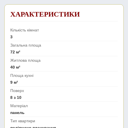
ХАРАКТЕРИСТИКИ
Кількість кімнат
3
Загальна площа
72 м²
Житлова площа
40 м²
Площа кухні
9 м²
Поверх
8 з 10
Матеріал
панель
Тип квартири
поліпшене планування