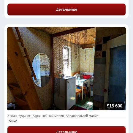
Детальніше
$15 600
3-кімн. будинок, Барашівський масив, Барашевський масив
59 м²
Детальніше