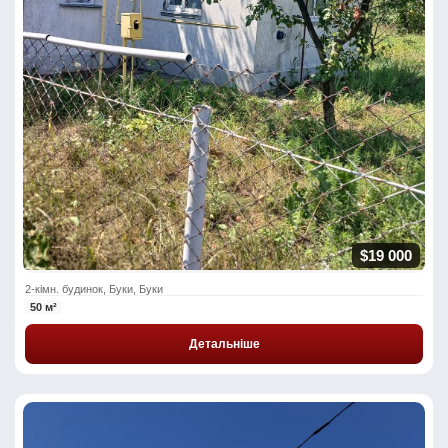
$19 000
2-кімн. будинок, Буки, Буки
50 м²
Детальніше