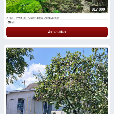
$17 000
2-кімн. будинок, Андрушівка, Андрушівка
85 м²
Детальніше