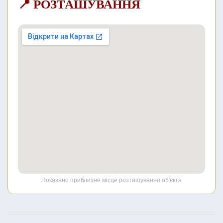
📍 РОЗТАШУВАННЯ
Показано приблизне місце розташування об'єкта