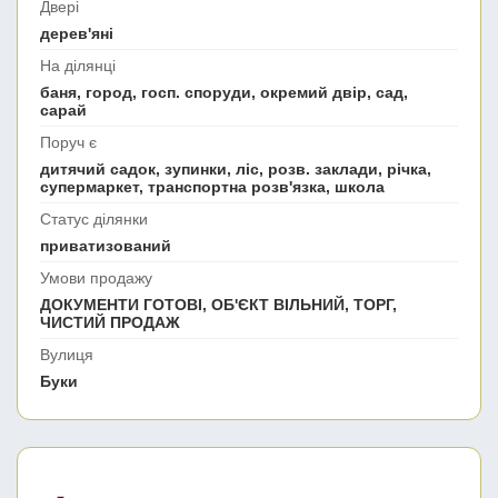
Двері
дерев'яні
На ділянці
баня, город, госп. споруди, окремий двір, сад,
сарай
Поруч є
дитячий садок, зупинки, ліс, розв. заклади, річка,
супермаркет, транспортна розв'язка, школа
Статус ділянки
приватизований
Умови продажу
ДОКУМЕНТИ ГОТОВІ, ОБ'ЄКТ ВІЛЬНИЙ, ТОРГ,
ЧИСТИЙ ПРОДАЖ
Вулиця
Буки