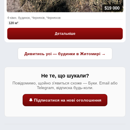
$19 000
4-кімн. будинок, Черняхів, Черняхов
120 м²
Детальніше
Дивитись усі — будинки в Житомирі →
Не те, що шукали?
Повідомимо, щойно з'явиться схоже — Буки. Email або
Telegram, відписка будь-коли.
🔔 Підписатися на нові оголошення