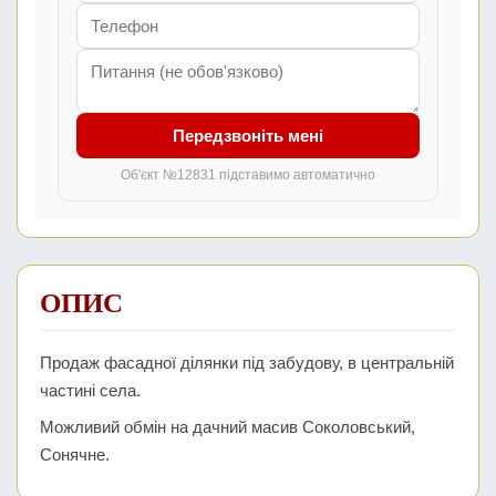
Передзвоніть мені
Об'єкт №12831 підставимо автоматично
ОПИС
Продаж фасадної ділянки під забудову, в центральній
частині села.
Можливий обмін на дачний масив Соколовський,
Сонячне.