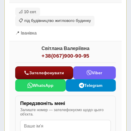
📐 10 сот.
📋 під будівництво житлового будинку
📍 Іванівка
Світлана Валеріївна
+38(067)900-90-95
Зателефонувати
Viber
WhatsApp
Telegram
Передзвоніть мені
Залиште номер — зателефонуємо щодо цього
об'єкта.