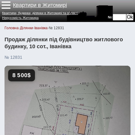
Квартири в Житомирі
Квартири, будинки, ділянки в Житомирі та області
№:
Нерухомість Житомира
Головна
›
Ділянки
›
Іванівка
›
№ 12831
Продаж ділянки під будівництво житлового
будинку, 10 сот., Іванівка
№ 12831
8 500$