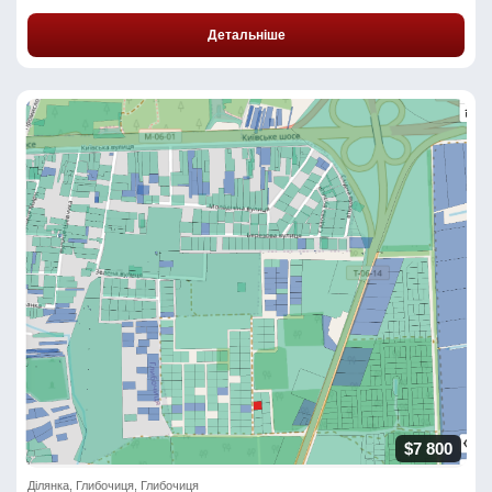
Детальніше
$7 800
Ділянка, Глибочиця, Глибочиця