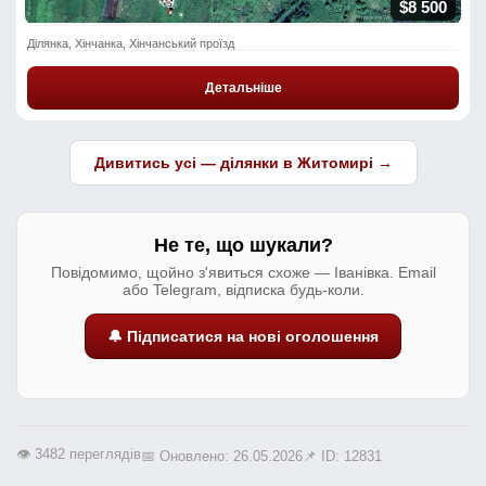
$8 500
Ділянка, Хінчанка, Хінчанський проїзд
Детальніше
Дивитись усі — ділянки в Житомирі →
Не те, що шукали?
Повідомимо, щойно з'явиться схоже — Іванівка. Email
або Telegram, відписка будь-коли.
🔔 Підписатися на нові оголошення
👁️ 3482 переглядів
📅 Оновлено: 26.05.2026
📌 ID: 12831