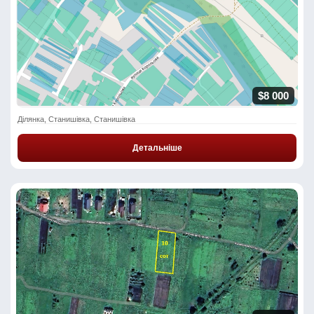
$8 000
Ділянка, Станишівка, Станишівка
Детальніше