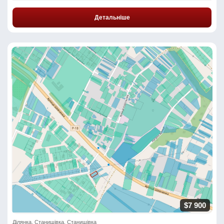
Детальніше
$7 900
Ділянка, Станишівка, Станишівка