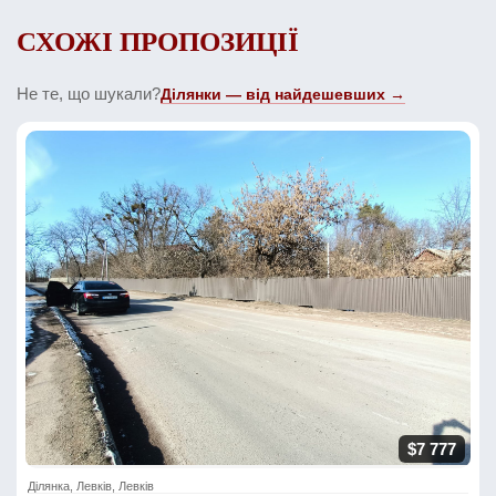
СХОЖІ ПРОПОЗИЦІЇ
Не те, що шукали?
Ділянки — від найдешевших →
$7 777
Ділянка, Левків, Левків