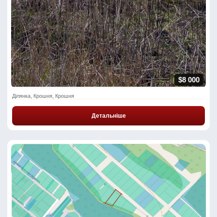
$8 000
Ділянка, Крошня, Крошня
Детальніше