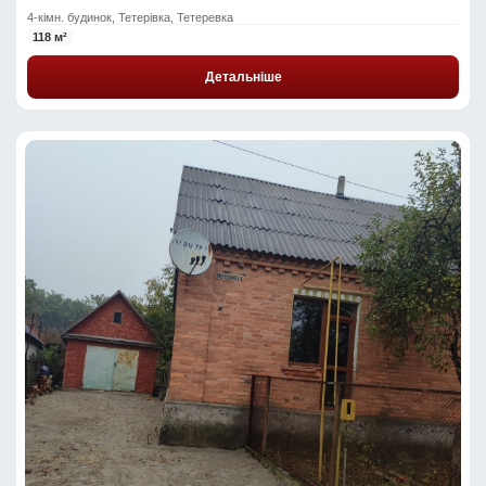
4-кімн. будинок, Тетерівка, Тетеревка
118 м²
Детальніше