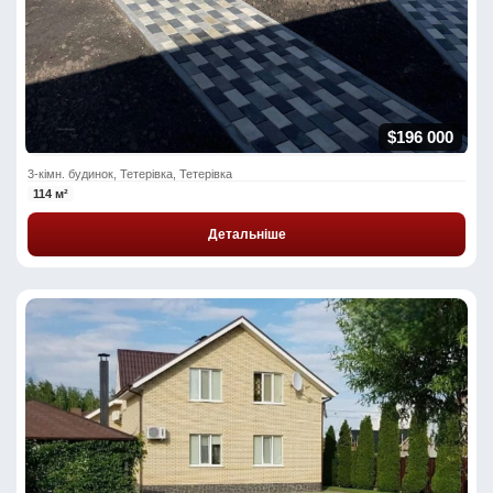
$196 000
3-кімн. будинок, Тетерівка, Тетерівка
114 м²
Детальніше