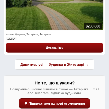
$230 000
4-кімн. будинок, Тетерівка, Тетерівка
172 м²
Детальніше
Дивитись усі — будинки в Житомирі →
Не те, що шукали?
Повідомимо, щойно з'явиться схоже — Тетерівка. Email
або Telegram, відписка будь-коли.
🔔 Підписатися на нові оголошення