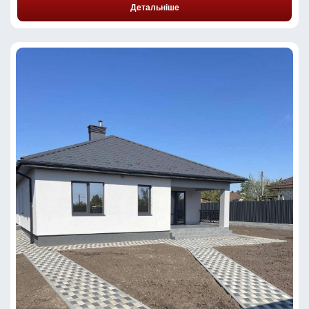
Детальніше