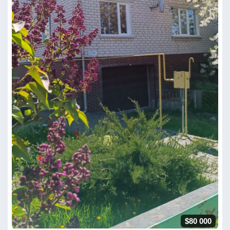
$80 000