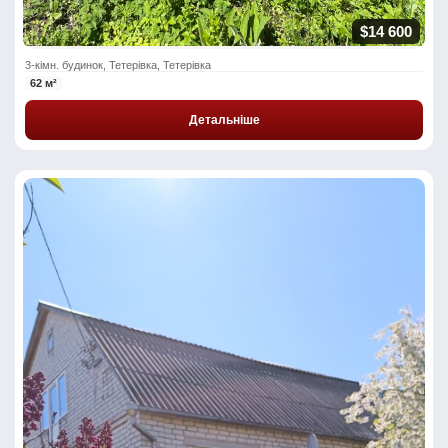
$14 600
3-кімн. будинок, Тетерівка, Тетерівка
62 м²
Детальніше