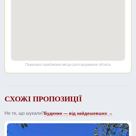
Показано приблизне місце розташування об'єкта
СХОЖІ ПРОПОЗИЦІЇ
Не те, що шукали?
Будинки — від найдешевших →