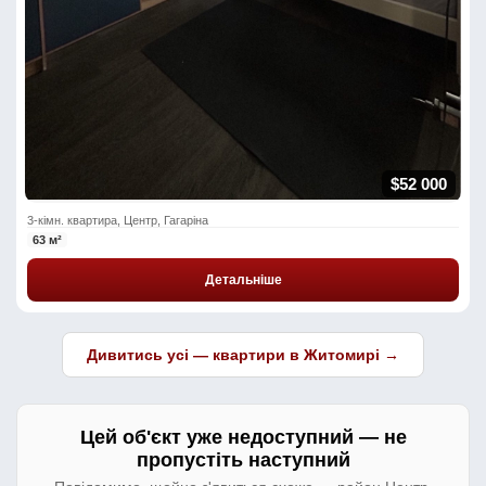
$52 000
3-кімн. квартира, Центр, Гагаріна
63 м²
Детальніше
Дивитись усі — квартири в Житомирі →
Цей об'єкт уже недоступний — не
пропустіть наступний