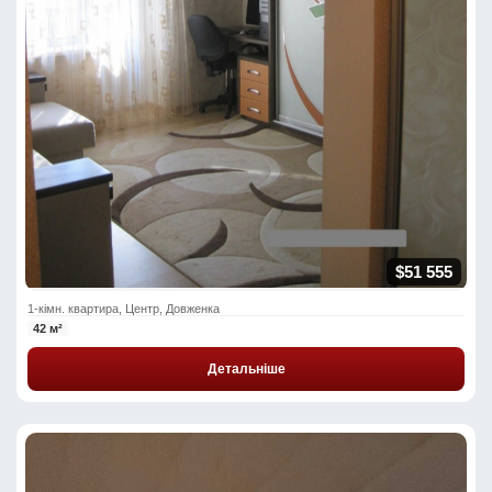
$51 555
1-кімн. квартира, Центр, Довженка
42 м²
Детальніше