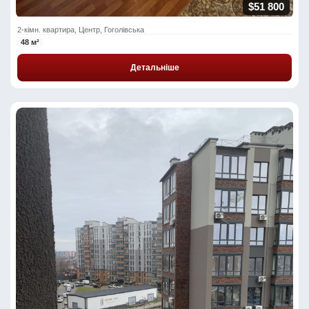
$51 800
2-кімн. квартира, Центр, Гоголівська
48 м²
Детальніше