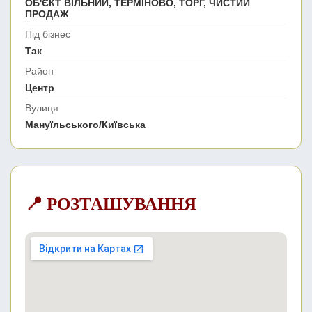
ОБ'ЄКТ ВІЛЬНИЙ, ТЕРМІНОВО, ТОРГ, ЧИСТИЙ
ПРОДАЖ
Під бізнес
Так
Район
Центр
Вулиця
Мануїльського/Київська
📍 РОЗТАШУВАННЯ