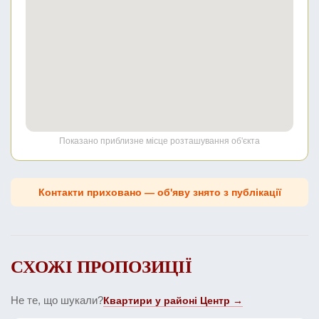
Показано приблизне місце розташування об'єкта
Контакти приховано — об'яву знято з публікації
СХОЖІ ПРОПОЗИЦІЇ
Не те, що шукали?
Квартири у районі Центр →