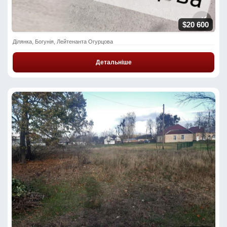
$20 600
Ділянка, Богунія, Лейтенанта Огурцова
Детальніше