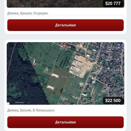
$20 777
Ділянка, Крошня, Огурцова
Детальніше
$22 500
Ділянка, Богунія, В Липинського
Детальніше