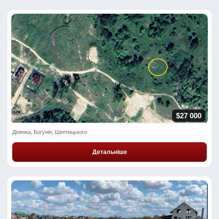
$27 000
Ділянка, Богунія, Шептицького
Детальніше