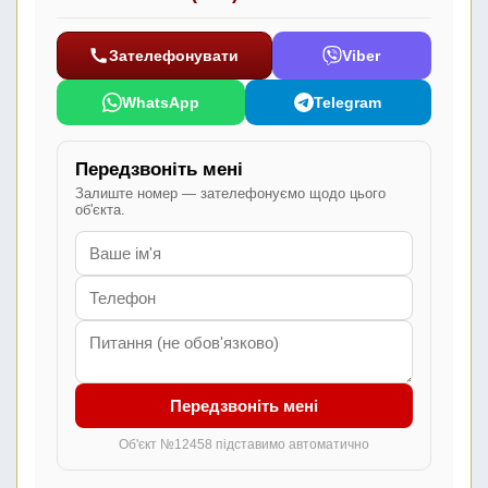
Зателефонувати
Viber
WhatsApp
Telegram
Передзвоніть мені
Залиште номер — зателефонуємо щодо цього
об'єкта.
Передзвоніть мені
Об'єкт №12458 підставимо автоматично