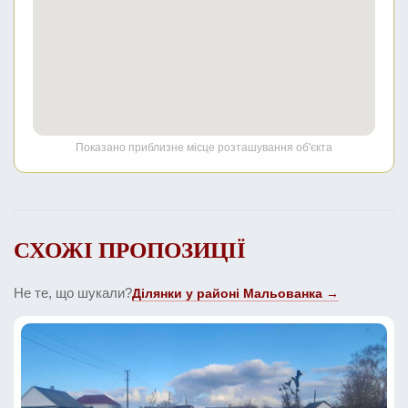
Показано приблизне місце розташування об'єкта
СХОЖІ ПРОПОЗИЦІЇ
Не те, що шукали?
Ділянки у районі Мальованка →