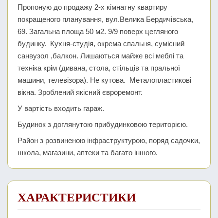
Пропоную до продажу 2-х кімнатну квартиру
покращеного планування, вул.Велика Бердичівська,
69. Загальна площа 50 м2. 9/9 поверх цегляного
будинку. Кухня-студія, окрема спальня, сумісний
санвузол ,балкон. Лишаються майже всі меблі та
техніка крім (дивана, стола, стільців та пральної
машини, телевізора). Не кутова. Металопластикові
вікна. Зроблений якісний євроремонт.
У вартість входить гараж.
Будинок з доглянутою прибудинковою територією.
Район з розвиненою інфраструктурою, поряд садочки,
школа, магазини, аптеки та багато іншого.
ХАРАКТЕРИСТИКИ