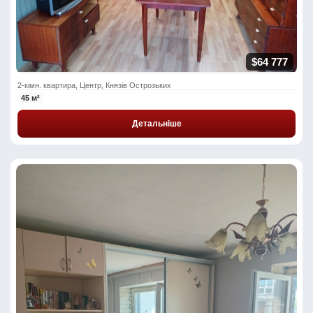
$64 777
2-кімн. квартира, Центр, Князів Острозьких
45 м²
Детальніше