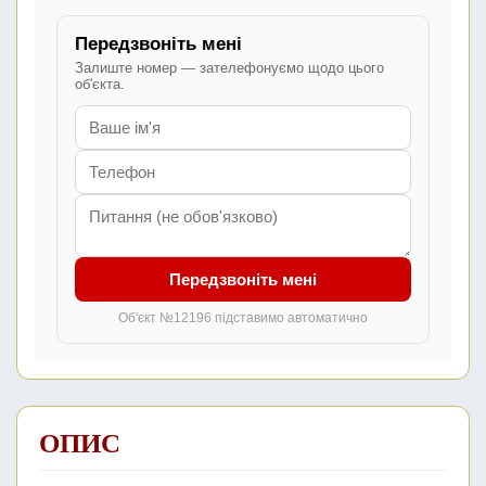
Передзвоніть мені
Залиште номер — зателефонуємо щодо цього
об'єкта.
Передзвоніть мені
Об'єкт №12196 підставимо автоматично
ОПИС