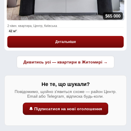
$65 000
2-кімн. квартира, Центр, Київська
42 м²
Детальніше
Дивитись усі — квартири в Житомирі →
Не те, що шукали?
Повідомимо, щойно з'явиться схоже — район Центр.
Email або Telegram, відписка будь-коли.
🔔 Підписатися на нові оголошення