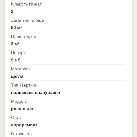
Кількість кімнат
2
Загальна площа
50 м²
Площа кухні
8 м²
Поверх
9 з 9
Матеріал
цегла
Тип квартири
поліпшене планування
Модель
роздільна
Стан
євроремонт
Готовність