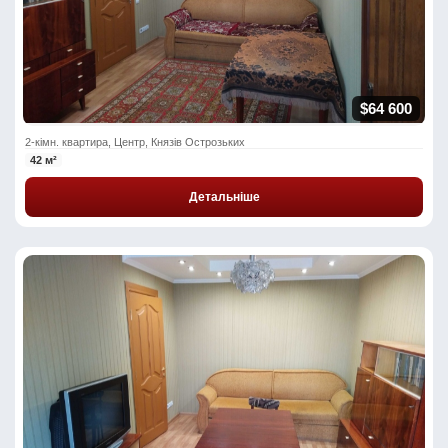
$64 600
2-кімн. квартира, Центр, Князів Острозьких
42 м²
Детальніше