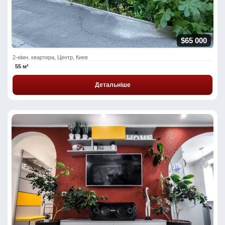
$65 000
2-кімн. квартира, Центр, Киев
55 м²
Детальніше