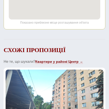
Показано приблизне місце розташування об'єкта
СХОЖІ ПРОПОЗИЦІЇ
Не те, що шукали?
Квартири у районі Центр →