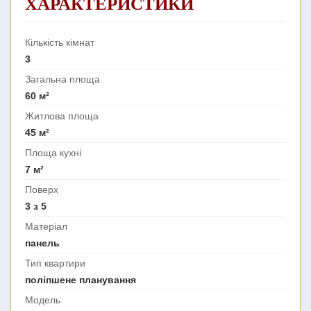
ХАРАКТЕРИСТИКИ
Кількість кімнат
3
Загальна площа
60 м²
Житлова площа
45 м²
Площа кухні
7 м²
Поверх
3 з 5
Матеріал
панель
Тип квартири
поліпшене планування
Модель