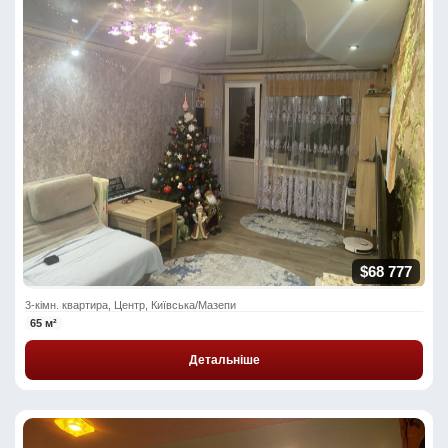
$68 777
3-кімн. квартира, Центр, Київська/Мазепи
65 м²
Детальніше