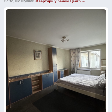
Не те, що шукали?
Квартири у районі Центр →