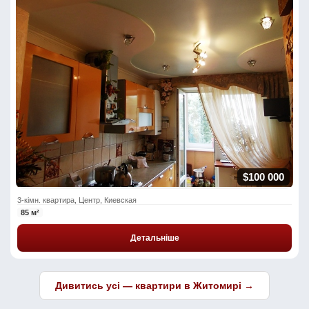
$100 000
3-кімн. квартира, Центр, Киевская
85 м²
Детальніше
Дивитись усі — квартири в Житомирі →