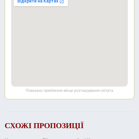
Показано приблизне місце розташування об'єкта
СХОЖІ ПРОПОЗИЦІЇ