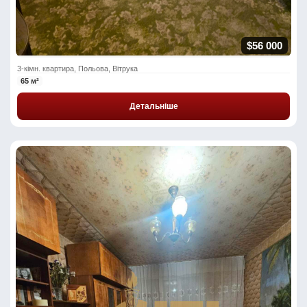
$56 000
3-кімн. квартира, Польова, Вітрука
65 м²
Детальніше