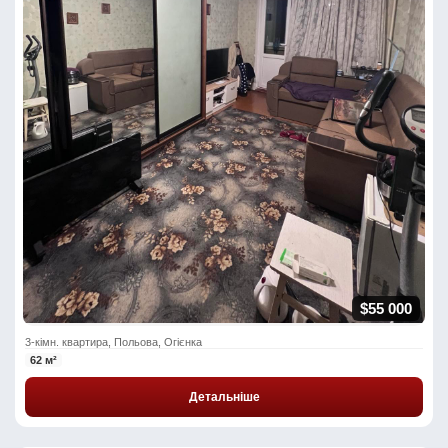
$55 000
3-кімн. квартира, Польова, Огієнка
62 м²
Детальніше