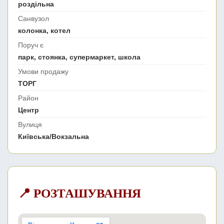
роздільна
Санвузол
колонка, котел
Поруч є
парк, стоянка, супермаркет, школа
Умови продажу
ТОРГ
Район
Центр
Вулиця
Київська/Вокзальна
📍 РОЗТАШУВАННЯ