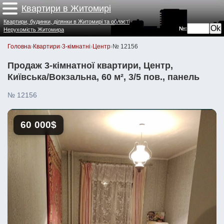
Квартири в Житомирі
Квартири, будинки, ділянки в Житомирі та області
№:
Нерухомість Житомира
Головна
›
Квартири
›
3-кімнатні
›
Центр
›
№ 12156
Продаж 3-кімнатної квартири, Центр,
Київська/Вокзальна, 60 м², 3/5 пов., панель
№ 12156
60 000$