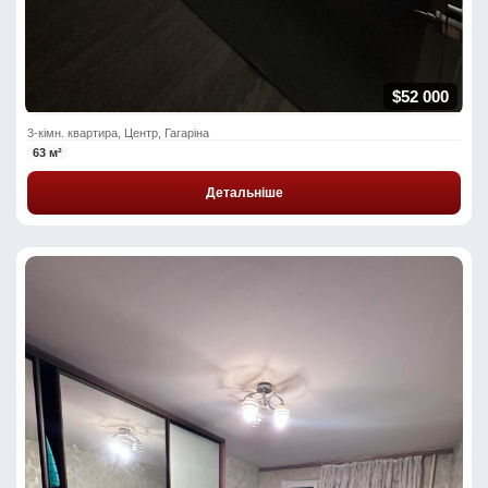
$52 000
3-кімн. квартира, Центр, Гагаріна
63 м²
Детальніше