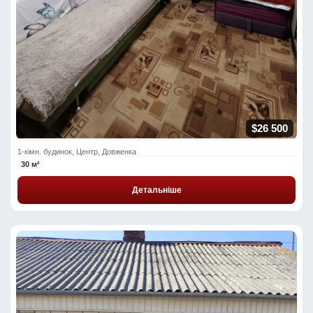
$26 500
1-кімн. будинок, Центр, Довженка
30 м²
Детальніше