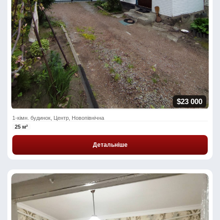
$23 000
1-кімн. будинок, Центр, Новопівнічна
25 м²
Детальніше