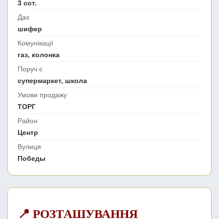
3 сот.
Дах
шифер
Комунікації
газ, колонка
Поруч є
супермаркет, школа
Умови продажу
ТОРГ
Район
Центр
Вулиця
Победы
📍 РОЗТАШУВАННЯ