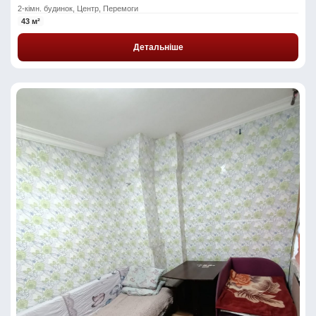
2-кімн. будинок, Центр, Перемоги
43 м²
Детальніше