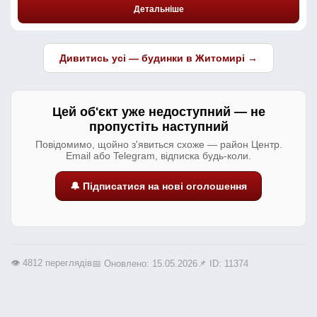
Детальніше
Дивитись усі — будинки в Житомирі →
Цей об'єкт уже недоступний — не
пропустіть наступний
Повідомимо, щойно з'явиться схоже — район Центр.
Email або Telegram, відписка будь-коли.
🔔 Підписатися на нові оголошення
👁️ 4812 переглядів
📅 Оновлено: 15.05.2026
📌 ID: 11374