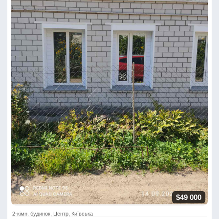
$49 000
2-кімн. будинок, Центр, Київська