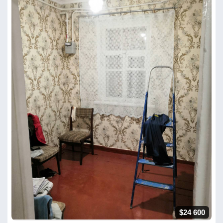
$24 600