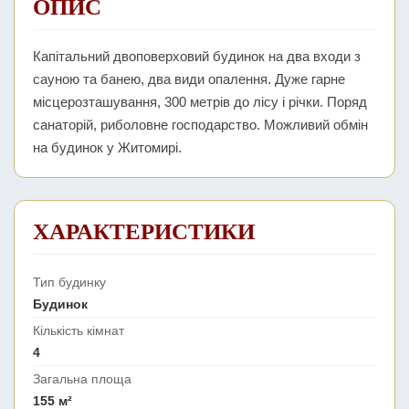
ОПИС
Капітальний двоповерховий будинок на два входи з
сауною та банею, два види опалення. Дуже гарне
місцерозташування, 300 метрів до лісу і річки. Поряд
санаторій, риболовне господарство. Можливий обмін
на будинок у Житомирі.
ХАРАКТЕРИСТИКИ
Тип будинку
Будинок
Кількість кімнат
4
Загальна площа
155 м²