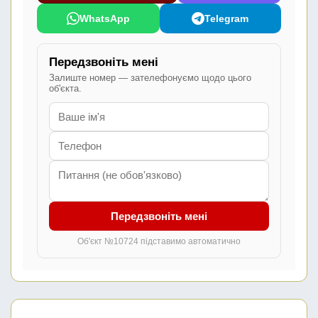
WhatsApp
Telegram
Передзвоніть мені
Залиште номер — зателефонуємо щодо цього
об'єкта.
Передзвоніть мені
Об'єкт №10724 підставимо автоматично