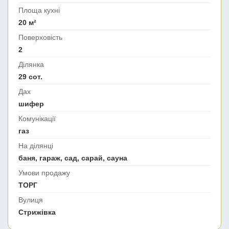
Площа кухні
20 м²
Поверховість
2
Ділянка
29 сот.
Дах
шифер
Комунікації
газ
На ділянці
баня, гараж, сад, сарай, сауна
Умови продажу
ТОРГ
Вулиця
Стрижівка