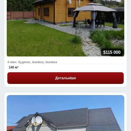
$115 000
4-кімн. будинок, Іванівка, Іванівка
140 м²
Детальніше