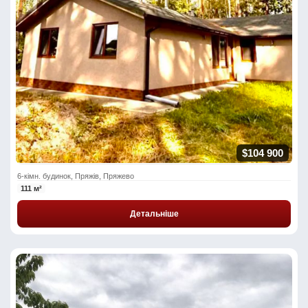
$104 900
6-кімн. будинок, Пряжів, Пряжево
111 м²
Детальніше