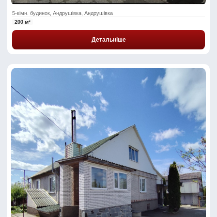
5-кімн. будинок, Андрушівка, Андрушівка
200 м²
Детальніше