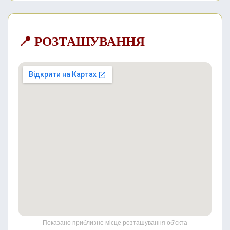
📍 РОЗТАШУВАННЯ
Показано приблизне місце розташування об'єкта