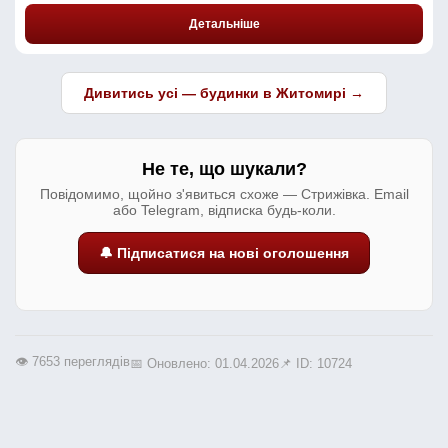
Детальніше
Дивитись усі — будинки в Житомирі →
Не те, що шукали?
Повідомимо, щойно з'явиться схоже — Стрижівка. Email
або Telegram, відписка будь-коли.
🔔 Підписатися на нові оголошення
👁️ 7653 переглядів
📅 Оновлено: 01.04.2026
📌 ID: 10724