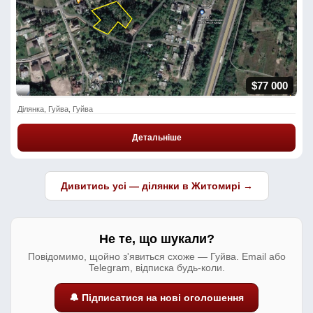
$77 000
Ділянка, Гуйва, Гуйва
Детальніше
Дивитись усі — ділянки в Житомирі →
Не те, що шукали?
Повідомимо, щойно з'явиться схоже — Гуйва. Email або
Telegram, відписка будь-коли.
🔔 Підписатися на нові оголошення