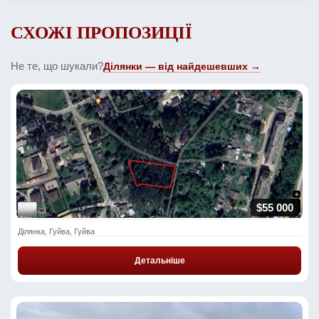
СХОЖІ ПРОПОЗИЦІЇ
Не те, що шукали?
Ділянки — від найдешевших →
$55 000
Ділянка, Гуйва, Гуйва
Детальніше