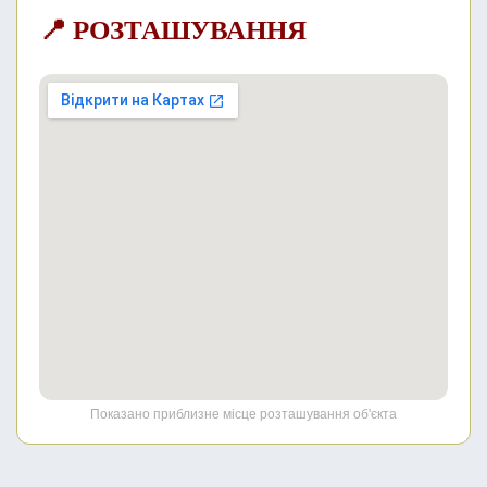
📍 РОЗТАШУВАННЯ
Показано приблизне місце розташування об'єкта