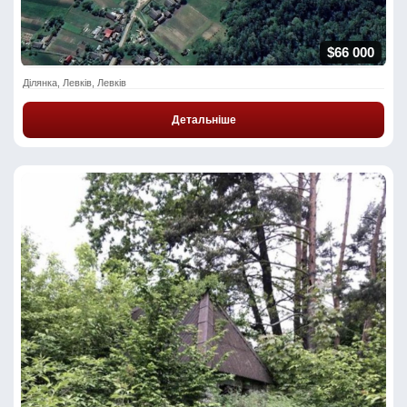
$66 000
Ділянка, Левків, Левків
Детальніше