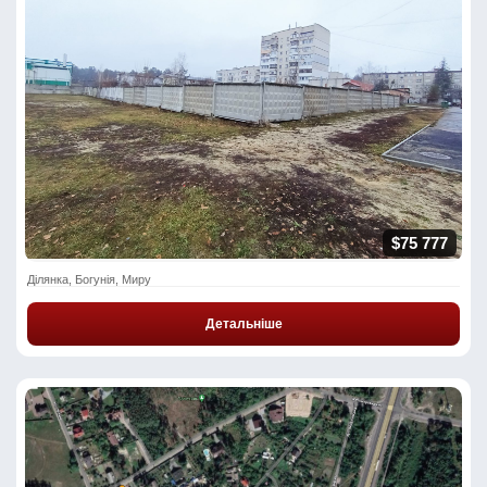
$75 777
Ділянка, Богунія, Миру
Детальніше