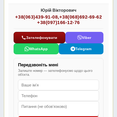
Юрій Вікторович
+38(063)439-91-08
,
+38(068)692-69-62
+38(097)166-12-76
Зателефонувати
Viber
WhatsApp
Telegram
Передзвоніть мені
Залиште номер — зателефонуємо щодо цього
об'єкта.