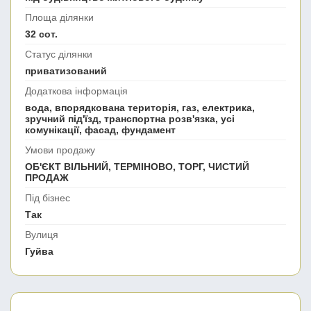
Площа ділянки
32 сот.
Статус ділянки
приватизований
Додаткова інформація
вода, впорядкована територія, газ, електрика,
зручний під'їзд, транспортна розв'язка, усі
комунікації, фасад, фундамент
Умови продажу
ОБ'ЄКТ ВІЛЬНИЙ, ТЕРМІНОВО, ТОРГ, ЧИСТИЙ
ПРОДАЖ
Під бізнес
Так
Вулиця
Гуйва