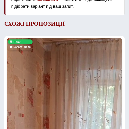
підібрати варіант під ваш запит.
СХОЖІ ПРОПОЗИЦІЇ
🆕 Нове
📷 Багато фото