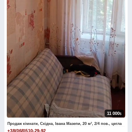
11 000
$
Продаж кімнати, Східна, Івана Мазепи, 20 м², 2/4 пов., цегла
+38(068)510-29-92