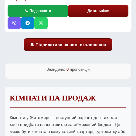
📞 Подзвонити
Детальніше
🔔 Підписатися на нові оголошення
Знайдено:
0
пропозицій
КІМНАТИ НА ПРОДАЖ
Кімнати у Житомирі — доступний варіант для тих, хто
хоче придбати власне житло за обмежений бюджет. Це
може бути кімната в комунальній квартирі, гуртожитку або