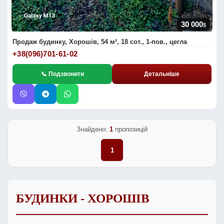
30 000
$
Продаж будинку, Хорошів, 54 м², 18 сот., 1-пов., цегла
+38(096)701-61-02
📞 Подзвонити
Детальніше
Знайдено:
1
пропозицій
1
БУДИНКИ - ХОРОШІВ