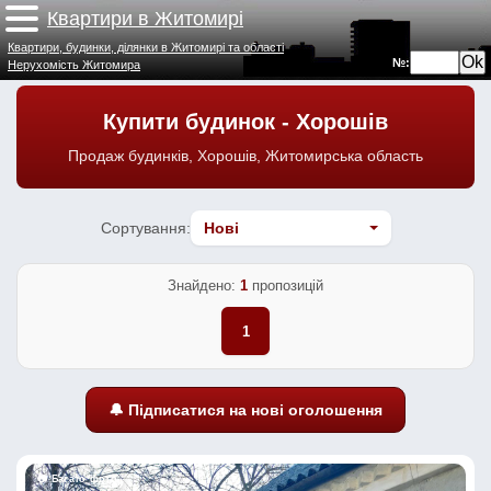
Квартири в Житомирі
Квартири, будинки, ділянки в Житомирі та області
№:
Нерухомість Житомира
Купити будинок - Хорошів
Продаж будинків, Хорошів, Житомирська область
Сортування:
Знайдено:
1
пропозицій
1
🔔 Підписатися на нові оголошення
📷 Багато фото