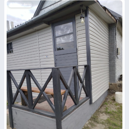
📷 Багато фото