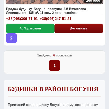
260 000
$
Продаж будинку, Богунія, провулок 2-й Вячеслава
Липинського, 185 м², 11 сот., 2-пов., газоблок
+38(098)306-71-91
+38(096)247-51-21
,
📞 Подзвонити
Детальніше
Знайдено:
6
пропозицій
1
БУДИНКИ В РАЙОНІ БОГУНІЯ
Приватний сектор району Богунія формувався протягом