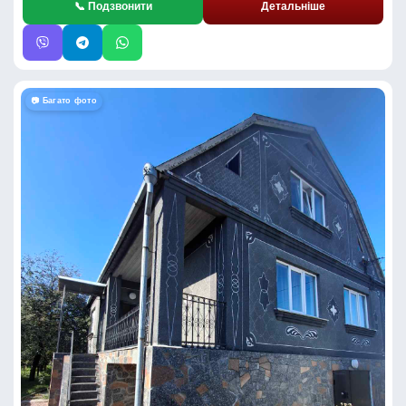
📞 Подзвонити
Детальніше
📷 Багато фото