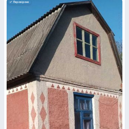
✅ Перевірено