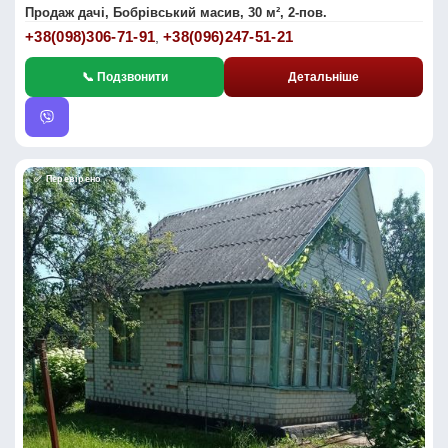
Продаж дачі, Бобрівський масив, 30 м², 2-пов.
+38(098)306-71-91
+38(096)247-51-21
,
📞 Подзвонити
Детальніше
✅ Перевірено