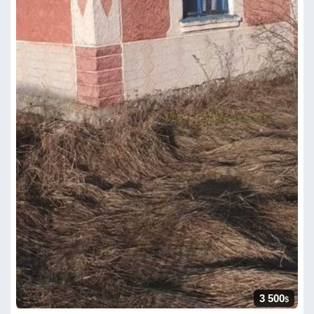
3 500
$