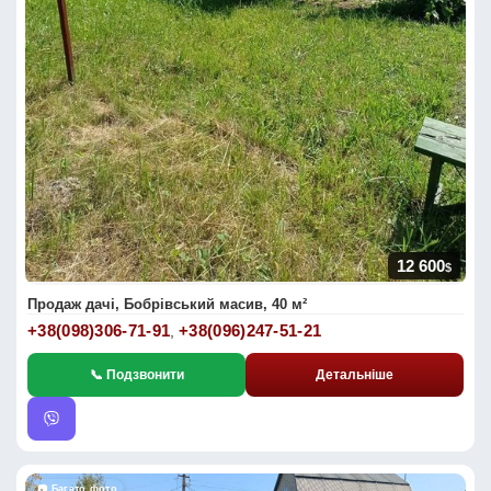
12 600
$
Продаж дачі, Бобрівський масив, 40 м²
+38(098)306-71-91
+38(096)247-51-21
,
📞 Подзвонити
Детальніше
📷 Багато фото