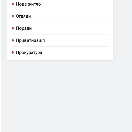
Нове житло
Огдяди
Поради
Приватизація
Прокуратура