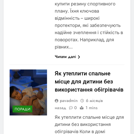
купити резину спортивного
плану. Їхня ключова
відмінність – широкі
протектори, які забезпечують
надійне зчеплення і стійкість в
поворотах. Наприклад, для
рівних…
Читати далі
Як утеплити спальне
місце для дитини без
використання обігрівачів
pavadmin
6 місяців
назад
0
1 mins
ПОРАДИ
Як утеплити спальне місце для
дитини без використання
обігрівачів Коли в домі