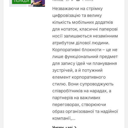
ПОРАДИ
Незважаючи на стрімку
цифровізацію та велику
кількість мобільних додатків
для нотаток, класичні паперові
носії залишаються незамінним
атрибутом ділової людини.
Корпоративні блокноти – це не
лише функціональний предмет
для запису ідей чи планування
зустрічей, а й потужний
елемент корпоративного
стилю. Вони супроводжують
співробітників на нарадах, а
партнерів на важливих
переговорах, створюючи
образ організованої та надійної
компанії,…
Читати далі