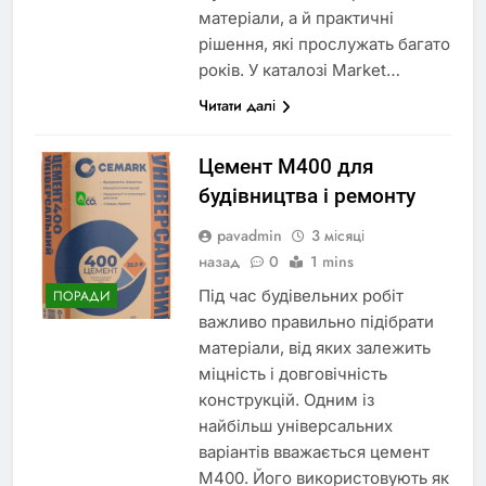
матеріали, а й практичні
рішення, які прослужать багато
років. У каталозі Market…
Читати далі
Цемент М400 для
будівництва і ремонту
pavadmin
3 місяці
назад
0
1 mins
Під час будівельних робіт
ПОРАДИ
важливо правильно підібрати
матеріали, від яких залежить
міцність і довговічність
конструкцій. Одним із
найбільш універсальних
варіантів вважається цемент
М400. Його використовують як