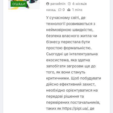
pavadmin
6 місяців
ОГДЯДИ
назад
0
1 mins
У сучасному світі, де
технології розвиваються з
неймовірною швидкістю,
безпека власного житла чи
бізнесу перестала бути
простою формальністю.
Сьогодні це інтелектуальна
екосистема, яка здатна
запобігати загрозам ще до
того, як вони стануть
критичними. Щоб побудувати
дійсно ефективний захист,
необхідно орієнтуватися на
передові рішення та
перевірених постачальників,
таких як https://pipl.ua/, де