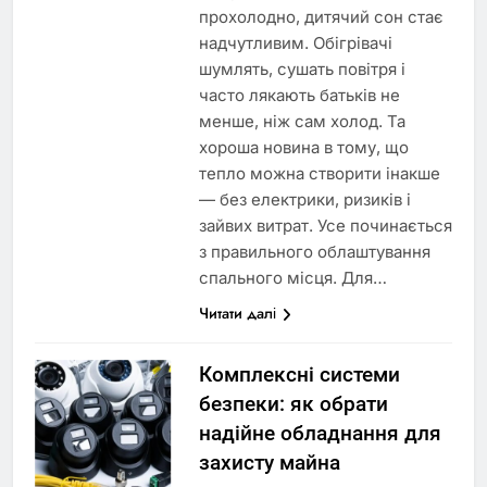
прохолодно, дитячий сон стає
надчутливим. Обігрівачі
шумлять, сушать повітря і
часто лякають батьків не
менше, ніж сам холод. Та
хороша новина в тому, що
тепло можна створити інакше
— без електрики, ризиків і
зайвих витрат. Усе починається
з правильного облаштування
спального місця. Для…
Читати далі
Комплексні системи
безпеки: як обрати
надійне обладнання для
захисту майна