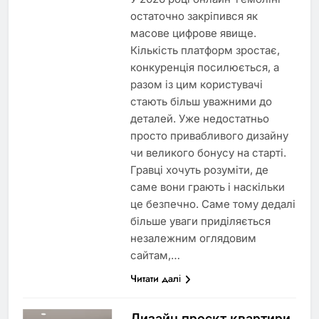
остаточно закріпився як
масове цифрове явище.
Кількість платформ зростає,
конкуренція посилюється, а
разом із цим користувачі
стають більш уважними до
деталей. Уже недостатньо
просто привабливого дизайну
чи великого бонусу на старті.
Гравці хочуть розуміти, де
саме вони грають і наскільки
це безпечно. Саме тому дедалі
більше уваги приділяється
незалежним оглядовим
сайтам,…
Читати далі
Дизайн проєкт квартири