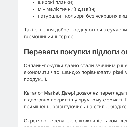
широкі планки;
мінімалістичний дизайн;
натуральні кольори без яскравих акц
Такі рішення добре поєднуються з сучасн
гармонійний інтер’єр.
Переваги покупки підлоги 
Онлайн-покупки давно стали звичним ріше
економити час, швидко порівнювати різні
продукції.
Каталог Market Двері дозволяє переглядат
підлогових покриттів у зручному форматі. 
приміщень, орієнтуючись на стиль, бюджет
Окремою перевагою є можливість комплексн