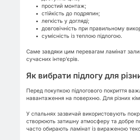
простий монтаж;
стійкість до подряпин;
легкість у догляді;
довговічність при правильному викор
сумісність із теплою підлогою.
Саме завдяки цим перевагам ламінат зали
сучасних інтер’єрів.
Як вибрати підлогу для різн
Перед покупкою підлогового покриття важ
навантаження на поверхню. Для різних кімна
У спальнях зазвичай використовують покрит
створюють затишну атмосферу та добре по
часто обирають ламінат із вираженою текс