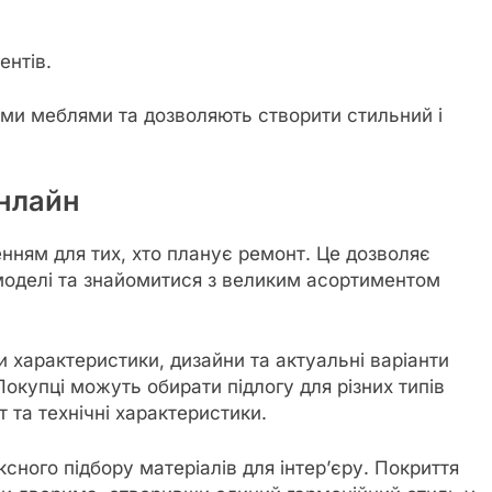
ентів.
ими меблями та дозволяють створити стильний і
онлайн
нням для тих, хто планує ремонт. Це дозволяє
 моделі та знайомитися з великим асортиментом
и характеристики, дизайни та актуальні варіанти
Покупці можуть обирати підлогу для різних типів
 та технічні характеристики.
ого підбору матеріалів для інтер’єру. Покриття