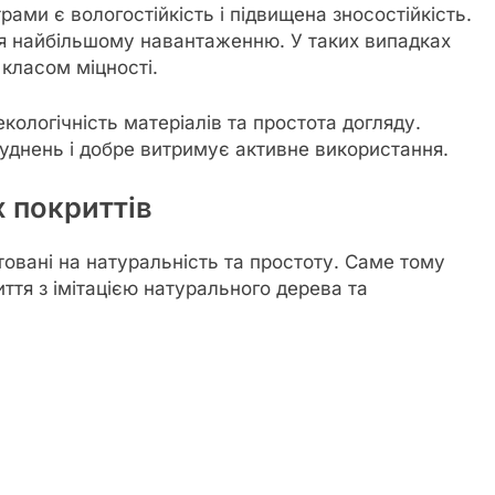
ами є вологостійкість і підвищена зносостійкість.
ся найбільшому навантаженню. У таких випадках
 класом міцності.
кологічність матеріалів та простота догляду.
руднень і добре витримує активне використання.
 покриттів
нтовані на натуральність та простоту. Саме тому
тя з імітацією натурального дерева та