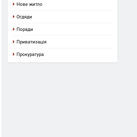
Нове житло
Огдяди
Поради
Приватизація
Прокуратура