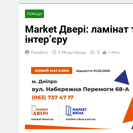
ПОРАДИ
Market Двері: ламінат 
інтер’єру
0
Pavadmin
3 Місяці Назад
1 Mins