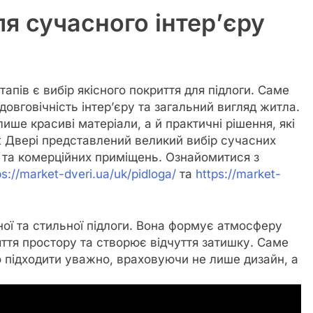
ля сучасного інтер’єру
апів є вибір якісного покриття для підлоги. Саме
довговічність інтер’єру та загальний вигляд житла.
ише красиві матеріали, а й практичні рішення, які
et Двері представлений великий вибір сучасних
в та комерційних приміщень. Ознайомитися з
ps://market-dveri.ua/uk/pidloga/
та
https://market-
ної та стильної підлоги. Вона формує атмосферу
ття простору та створює відчуття затишку. Саме
о підходити уважно, враховуючи не лише дизайн, а