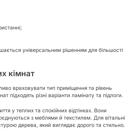
истанні;
шається універсальним рішенням для більшості
их кімнат
ливо враховувати тип приміщення та рівень
т підходять різні варіанти ламінату та підлоги.
тя у теплих та спокійних відтінках. Вони
єднуються з меблями й текстилем. Для вітальні
турою дерева, який виглядає дорого та стильно.