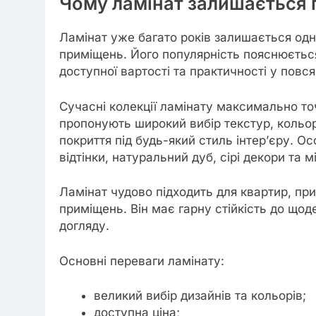
Чому ламінат залишається
Ламінат уже багато років залишається одн
приміщень. Його популярність пояснюєтьс
доступної вартості та практичності у повс
Сучасні колекції ламінату максимально то
пропонують широкий вибір текстур, кольорі
покриття під будь-який стиль інтер’єру. О
відтінки, натуральний дуб, сірі декори та м
Ламінат чудово підходить для квартир, прив
приміщень. Він має гарну стійкість до що
догляду.
Основні переваги ламінату:
великий вибір дизайнів та кольорів;
доступна ціна;