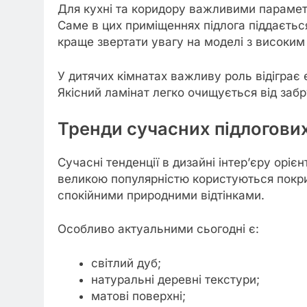
Для кухні та коридору важливими параметр
Саме в цих приміщеннях підлога піддаєть
краще звертати увагу на моделі з високим
У дитячих кімнатах важливу роль відіграє е
Якісний ламінат легко очищується від заб
Тренди сучасних підлогових
Сучасні тенденції в дизайні інтер’єру оріє
великою популярністю користуються покрит
спокійними природними відтінками.
Особливо актуальними сьогодні є:
світлий дуб;
натуральні деревні текстури;
матові поверхні;