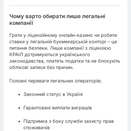
Чому варто обирати лише легальні
компанії
Грати у ліцензійному онлайн-казино чи робити
ставки у легальній букмекерській конторі – це
питання безпеки. Лише компанії з ліцензією
КРАІЛ дотримуються українського
законодавства, платять податки та не блокують
облікові записи без причин.
Головні переваги легальних операторів:
Законний статус в Україні
Гарантовані виплати виграшів
Підтримка з боку служби захисту прав
споживачів