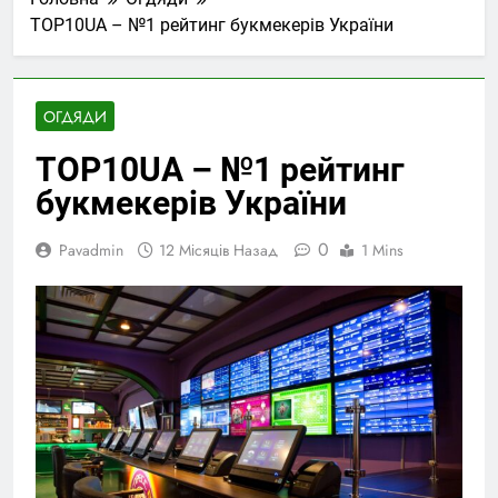
TOP10UA – №1 рейтинг букмекерів України
ОГДЯДИ
TOP10UA – №1 рейтинг
букмекерів України
0
Pavadmin
12 Місяців Назад
1 Mins