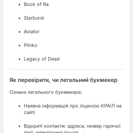
Book of Ra
Starburst
Aviator
Plinko
Legacy of Dead
Як перевірити, чи легальний букмекер
Ознаки легального букмекера:
Наявна інформація про ліцензію КРАІЛ на
сайті
Відкриті контакти: адреса, номер гарячої
лінії, електронна пошта