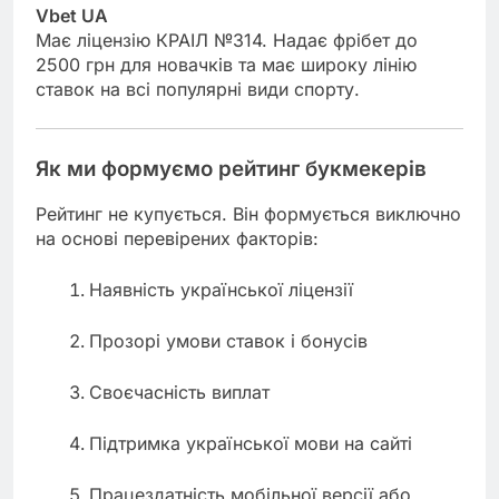
Vbet UA
Має ліцензію КРАІЛ №314. Надає фрібет до
2500 грн для новачків та має широку лінію
ставок на всі популярні види спорту.
Як ми формуємо рейтинг букмекерів
Рейтинг не купується. Він формується виключно
на основі перевірених факторів:
Наявність української ліцензії
Прозорі умови ставок і бонусів
Своєчасність виплат
Підтримка української мови на сайті
Працездатність мобільної версії або