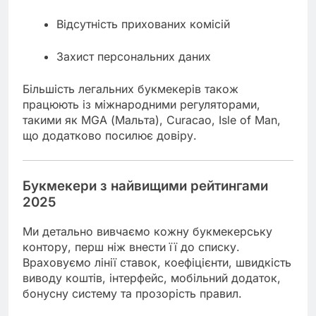
Відсутність прихованих комісій
Захист персональних даних
Більшість легальних букмекерів також
працюють із міжнародними регуляторами,
такими як MGA (Мальта), Curacao, Isle of Man,
що додатково посилює довіру.
Букмекери з найвищими рейтингами
2025
Ми детально вивчаємо кожну букмекерську
контору, перш ніж внести її до списку.
Враховуємо лінії ставок, коефіцієнти, швидкість
виводу коштів, інтерфейс, мобільний додаток,
бонусну систему та прозорість правил.