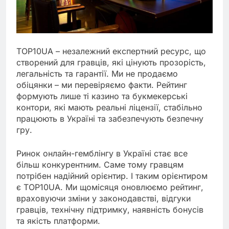
TOP10UA – незалежний експертний ресурс, що
створений для гравців, які цінують прозорість,
легальність та гарантії. Ми не продаємо
обіцянки – ми перевіряємо факти. Рейтинг
формують лише ті казино та букмекерські
контори, які мають реальні ліцензії, стабільно
працюють в Україні та забезпечують безпечну
гру.
Ринок онлайн-гемблінгу в Україні стає все
більш конкурентним. Саме тому гравцям
потрібен надійний орієнтир. І таким орієнтиром
є TOP10UA. Ми щомісяця оновлюємо рейтинг,
враховуючи зміни у законодавстві, відгуки
гравців, технічну підтримку, наявність бонусів
та якість платформи.