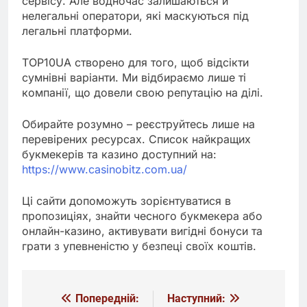
сервісу. Але водночас залишаються й
нелегальні оператори, які маскуються під
легальні платформи.
TOP10UA створено для того, щоб відсікти
сумнівні варіанти. Ми відбираємо лише ті
компанії, що довели свою репутацію на ділі.
Обирайте розумно – реєструйтесь лише на
перевірених ресурсах. Список найкращих
букмекерів та казино доступний на:
https://www.casinobitz.com.ua/
Ці сайти допоможуть зорієнтуватися в
пропозиціях, знайти чесного букмекера або
онлайн-казино, активувати вигідні бонуси та
грати з упевненістю у безпеці своїх коштів.
Попередній:
Наступний:
Навігація