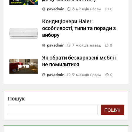
pavadmin
6 місяців назад
0
Кондиціонери Haier:
особливості, типи та поради з
вибору
pavadmin
7 місяців назад
0
Як обрати безкаркасні меблі і
не помилитися
pavadmin
9 місяців назад
0
Пошук
ПОШУК