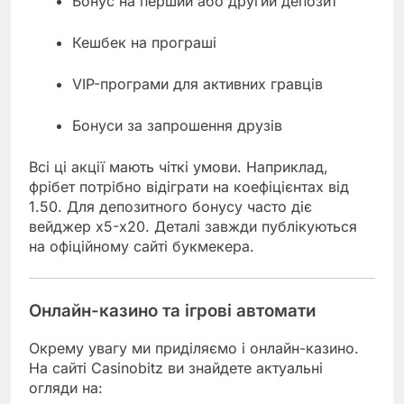
Бонус на перший або другий депозит
Кешбек на програші
VIP-програми для активних гравців
Бонуси за запрошення друзів
Всі ці акції мають чіткі умови. Наприклад,
фрібет потрібно відіграти на коефіцієнтах від
1.50. Для депозитного бонусу часто діє
вейджер х5-х20. Деталі завжди публікуються
на офіційному сайті букмекера.
Онлайн-казино та ігрові автомати
Окрему увагу ми приділяємо і онлайн-казино.
На сайті Casinobitz ви знайдете актуальні
огляди на: