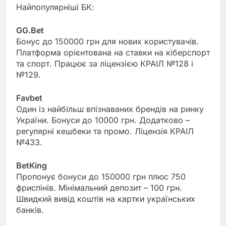
Найпопулярніші БК:
GG.Bet
Бонус до 150000 грн для нових користувачів.
Платформа орієнтована на ставки на кіберспорт
та спорт. Працює за ліцензією КРАІЛ №128 і
№129.
Favbet
Один із найбільш впізнаваних брендів на ринку
України. Бонуси до 10000 грн. Додатково –
регулярні кешбеки та промо. Ліцензія КРАІЛ
№433.
BetKing
Пропонує бонуси до 150000 грн плюс 750
фриспінів. Мінімальний депозит – 100 грн.
Швидкий вивід коштів на картки українських
банків.