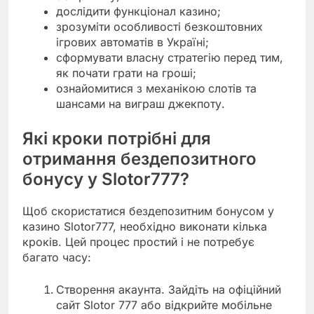
дослідити функціонал казино;
зрозуміти особливості безкоштовних
ігрових автоматів в Україні;
сформувати власну стратегію перед тим,
як почати грати на гроші;
ознайомитися з механікою слотів та
шансами на виграш джекпоту.
Які кроки потрібні для
отримання бездепозитного
бонусу у Slotor777?
Щоб скористатися бездепозитним бонусом у
казино Slotor777, необхідно виконати кілька
кроків. Цей процес простий і не потребує
багато часу:
Створення акаунта. Зайдіть на офіційний
сайт Slotor 777 або відкрийте мобільне