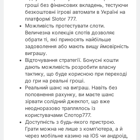
гроші без фінансових вкладень, тестуючи
безкоштовні ігрові автомати в Україні на
платформі Slotor 777.
Можливість протестувати слоти.
Величезна колекція слотів дозволяє
обрати ті, які приносять найбільше
задоволення або мають вищу ймовірність
виграшу.
Відточування стратегії. Бонусні кошти
дають можливість розробити власну
тактику, що буде корисною при переході
до гри на реальні гроші.
Реальний шанс на виграш. Навіть без
поповнення рахунку, ви маєте шанс
зірвати солідний джекпот, що вже
неодноразово траплялось із
користувачами Слотор777.
Доступність з будь-якого пристрою.
Грати можна не лише з комп’ютера, а й
через мобільне казино на IOS чи андроід,