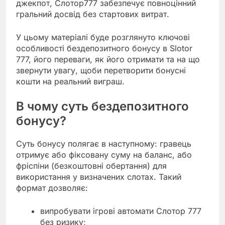
джекпот, Слотор777 забезпечує повноцінний
гральний досвід без стартових витрат.
У цьому матеріалі буде розглянуто ключові
особливості бездепозитного бонусу в Slotor
777, його переваги, як його отримати та на що
звернути увагу, щоби перетворити бонусні
кошти на реальний виграш.
В чому суть бездепозитного
бонусу?
Суть бонусу полягає в наступному: гравець
отримує або фіксовану суму на баланс, або
фріспіни (безкоштовні обертання) для
використання у визначених слотах. Такий
формат дозволяє:
випробувати ігрові автомати Слотор 777
без ризику;