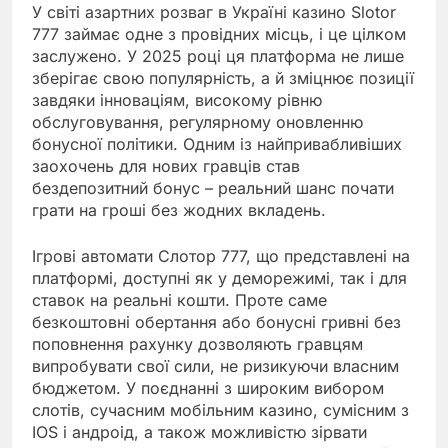
У світі азартних розваг в Україні казино Slotor
777 займає одне з провідних місць, і це цілком
заслужено. У 2025 році ця платформа не лише
зберігає свою популярність, а й зміцнює позиції
завдяки інноваціям, високому рівню
обслуговування, регулярному оновленню
бонусної політики. Одним із найпривабливіших
заохочень для нових гравців став
бездепозитний бонус – реальний шанс почати
грати на гроші без жодних вкладень.
Ігрові автомати Слотор 777, що представлені на
платформі, доступні як у деморежимі, так і для
ставок на реальні кошти. Проте саме
безкоштовні обертання або бонусні гривні без
поповнення рахунку дозволяють гравцям
випробувати свої сили, не ризикуючи власним
бюджетом. У поєднанні з широким вибором
слотів, сучасним мобільним казино, сумісним з
IOS і андроід, а також можливістю зірвати