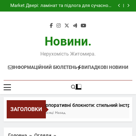
Корпоративні блокноти: стильний інструмент для
Перейти
бізнесу
Market Двері: ламінат та підлога для сучасного
до
інтер’єру
Цемент М400 для будівництва і ремонту
Як обрати чесне онлайн-казино у 2026 році:
змісту
ключові критерії та тренди ринку
Корпоративні блокноти: стильний інструмент для
бізнесу
Market Двері: ламінат та підлога для сучасного
інтер’єру
Цемент М400 для будівництва і ремонту
Новини.
Як обрати чесне онлайн-казино у 2026 році:
ключові критерії та тренди ринку
Нерухомість Житомира.
ІНФОРМАЦІЙНИЙ БЮЛЕТЕНЬ
ВИПАДКОВІ НОВИНИ
Корпоративні блокноти: стильний інструмен
ЗАГОЛОВКИ
3 Місяці Назад
Головна
Огдяди