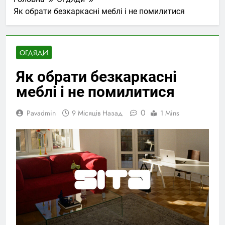
Як обрати безкаркасні меблі і не помилитися
ОГДЯДИ
Як обрати безкаркасні
меблі і не помилитися
0
Pavadmin
9 Місяців Назад
1 Mins