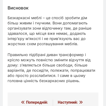
Висновок
Безкаркасні меблі – це спосіб зробити дім
більш живим і гнучким. Вони допомагають
організувати зони відпочинку там, де раніше
здавалося, що місця вже немає, додають
інтер’єру м’якості і не прив’язують вас до
жорстких схем розташування меблів.
Правильно підібрані диван трансформер і
крісло можуть повністю змінити відчуття від
дому: з’являється більше свободи, більше
варіантів, де посидіти, полежати, попрацювати
або просто розслабитися. І саме в цьому
головна цінність безкаркасних рішень.
Попередній:
Наступний:
Навігація