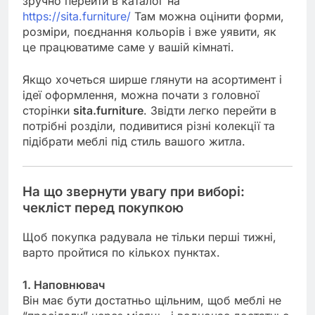
зручно перейти в каталог на
https://sita.furniture/
Там можна оцінити форми,
розміри, поєднання кольорів і вже уявити, як
це працюватиме саме у вашій кімнаті.
Якщо хочеться ширше глянути на асортимент і
ідеї оформлення, можна почати з головної
сторінки
sita.furniture
. Звідти легко перейти в
потрібні розділи, подивитися різні колекції та
підібрати меблі під стиль вашого житла.
На що звернути увагу при виборі:
чекліст перед покупкою
Щоб покупка радувала не тільки перші тижні,
варто пройтися по кількох пунктах.
1. Наповнювач
Він має бути достатньо щільним, щоб меблі не