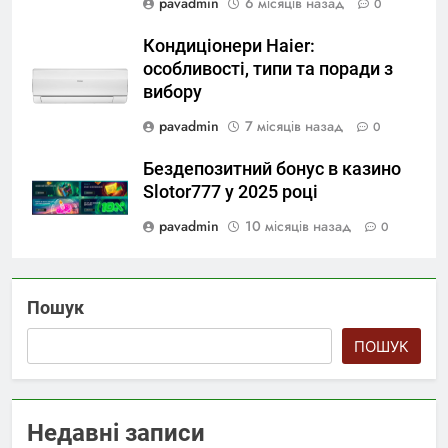
pavadmin
6 місяців назад
0
Кондиціонери Haier:
особливості, типи та поради з
вибору
pavadmin
7 місяців назад
0
Бездепозитний бонус в казино
Slotor777 у 2025 році
pavadmin
10 місяців назад
0
Пошук
ПОШУК
Недавні записи