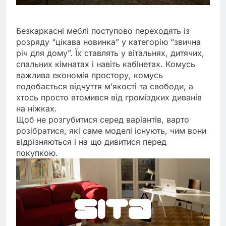
Безкаркасні меблі поступово переходять із
розряду “цікава новинка” у категорію “звична
річ для дому”. Їх ставлять у вітальнях, дитячих,
спальних кімнатах і навіть кабінетах. Комусь
важлива економія простору, комусь
подобається відчуття м’якості та свободи, а
хтось просто втомився від громіздких диванів
на ніжках.
Щоб не розгубитися серед варіантів, варто
розібратися, які саме моделі існують, чим вони
відрізняються і на що дивитися перед
покупкою.