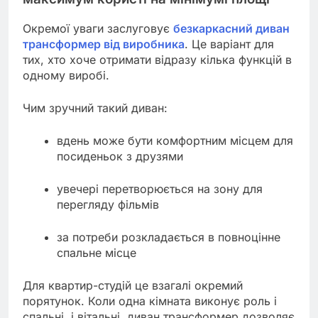
Окремої уваги заслуговує
безкаркасний диван
трансформер від виробника
. Це варіант для
тих, хто хоче отримати відразу кілька функцій в
одному виробі.
Чим зручний такий диван:
вдень може бути комфортним місцем для
посиденьок з друзями
увечері перетворюється на зону для
перегляду фільмів
за потреби розкладається в повноцінне
спальне місце
Для квартир-студій це взагалі окремий
порятунок. Коли одна кімната виконує роль і
спальні, і вітальні, диван трансформер дозволяє