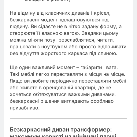
На відміну від класичних диванів і крісел,
безкаркасні моделі підлаштовуються під
людину. Ви сідаєте не в чітко задану форму, а
створюєте її власною вагою. Завдяки цьому
можна міняти позу, розслаблятися, читати,
працювати з ноутбуком або просто відпочивати
без відчуття жорсткого каркаса під спиною.
Ще один важливий момент – габарити і вага.
Такі меблі легко переставляти з місця на місце.
Якщо ви любите періодично переставляти меблі
або живете в орендованій квартирі, де не
хочеться обтяжуватися важкими диванами,
безкаркасні рішення виглядають особливо
привабливо.
Безкаркасний диван трансформер:
максимум користі на мінімумі площі