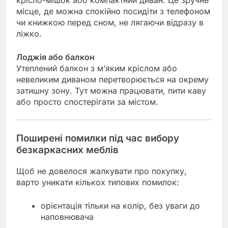
крісло-мішок або компактний диван. Це зручне
місце, де можна спокійно посидіти з телефоном
чи книжкою перед сном, не лягаючи відразу в
ліжко.
Лоджія або балкон
Утеплений балкон з м’яким кріслом або
невеликим диваном перетворюється на окрему
затишну зону. Тут можна працювати, пити каву
або просто спостерігати за містом.
Поширені помилки під час вибору
безкаркасних меблів
Щоб не довелося жалкувати про покупку,
варто уникати кількох типових помилок:
орієнтація тільки на колір, без уваги до
наповнювача