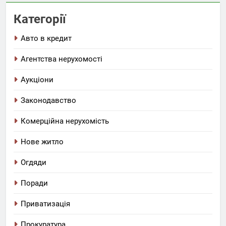
Категорії
Авто в кредит
Агентства нерухомості
Аукціони
Законодавство
Комерційна нерухомість
Нове житло
Огдяди
Поради
Приватизація
Прокуратура