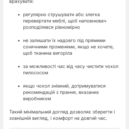
врахувати:
регулярно струшувати або злегка
перевертати меблі, щоб наповнювач
розподілявся рівномірно
не залишати їх надовго під прямими
сонячними променями, якщо не хочете,
щоб тканина вигоріла
за можливості час від часу чистити чохол
пилососом
якщо чохол знімний, дотримуватися
рекомендацій з прання, вказаних
виробником
Такий мінімальний догляд дозволяє зберегти і
зовнішній вигляд, і комфорт на довгий час.