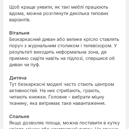
Щоб краще уявити, як такі меблі працюють
вдома, можна розглянути декілька типових
варіантів.
Вітальня
Безкаркасний диван або велике крісло ставлять
поруч з журнальним столиком і телевізором. У
результаті виходить неформальна зона, де
приємно сидіти навіть на підлозі, спершися об
диван чи пуф.
Дитяча
Тут безкаркасні моделі часто стають центром
активностей. На них стрибають, грають,
читають книжки. Головне – вибрати міцну
тканину, яка витримає таке навантаження.
Спальня
Якщо дозволяє площа, можна поставити в кутку