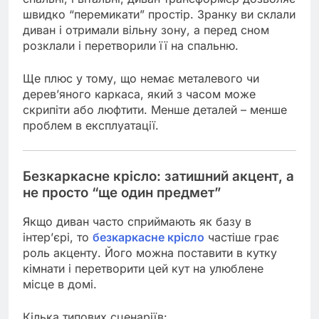
швидко “перемикати” простір. Зранку ви склали
диван і отримали вільну зону, а перед сном
розклали і перетворили її на спальню.
Ще плюс у тому, що немає металевого чи
дерев’яного каркаса, який з часом може
скрипіти або люфтити. Менше деталей – менше
проблем в експлуатації.
Безкаркасне крісло: затишний акцент, а
не просто “ще один предмет”
Якщо диван часто сприймають як базу в
інтер’єрі, то
безкаркасне крісло
частіше грає
роль акценту. Його можна поставити в кутку
кімнати і перетворити цей кут на улюблене
місце в домі.
Кілька типових сценаріїв: