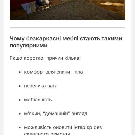
Чому безкаркасні меблі стають такими
популярними
Якщо коротко, причин кілька:
комфорт для спини і тіла
невелика вага
мобільність
м’який, “домашній” вигляд
можливість оновити інтер’єр без
складного ремонту