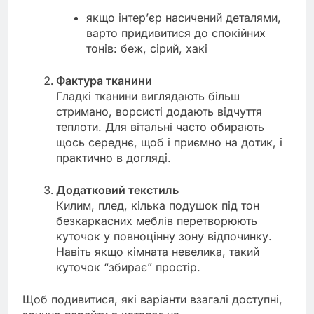
якщо інтер’єр насичений деталями,
варто придивитися до спокійних
тонів: беж, сірий, хакі
Фактура тканини
Гладкі тканини виглядають більш
стримано, ворсисті додають відчуття
теплоти. Для вітальні часто обирають
щось середнє, щоб і приємно на дотик, і
практично в догляді.
Додатковий текстиль
Килим, плед, кілька подушок під тон
безкаркасних меблів перетворюють
куточок у повноцінну зону відпочинку.
Навіть якщо кімната невелика, такий
куточок “збирає” простір.
Щоб подивитися, які варіанти взагалі доступні,