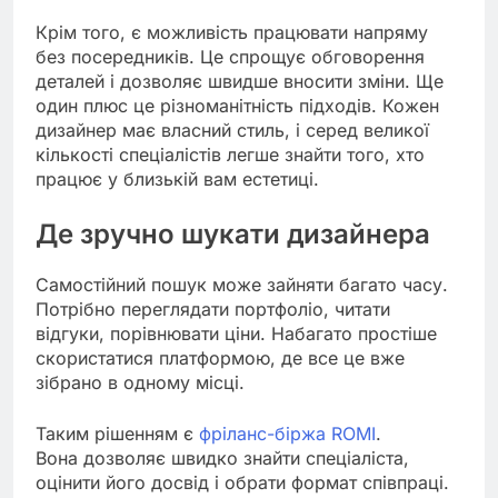
Крім того, є можливість працювати напряму
без посередників. Це спрощує обговорення
деталей і дозволяє швидше вносити зміни. Ще
один плюс це різноманітність підходів. Кожен
дизайнер має власний стиль, і серед великої
кількості спеціалістів легше знайти того, хто
працює у близькій вам естетиці.
Де зручно шукати дизайнера
Самостійний пошук може зайняти багато часу.
Потрібно переглядати портфоліо, читати
відгуки, порівнювати ціни. Набагато простіше
скористатися платформою, де все це вже
зібрано в одному місці.
Таким рішенням є
фріланс-біржа ROMI
.
Вона дозволяє швидко знайти спеціаліста,
оцінити його досвід і обрати формат співпраці.