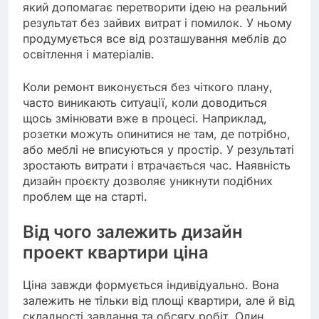
який допомагає перетворити ідею на реальний
результат без зайвих витрат і помилок. У ньому
продумується все від розташування меблів до
освітлення і матеріалів.
Коли ремонт виконується без чіткого плану,
часто виникають ситуації, коли доводиться
щось змінювати вже в процесі. Наприклад,
розетки можуть опинитися не там, де потрібно,
або меблі не вписуються у простір. У результаті
зростають витрати і втрачається час. Наявність
дизайн проєкту дозволяє уникнути подібних
проблем ще на старті.
Від чого залежить дизайн
проект квартири ціна
Ціна завжди формується індивідуально. Вона
залежить не тільки від площі квартири, але й від
складності завдання та обсягу робіт. Один