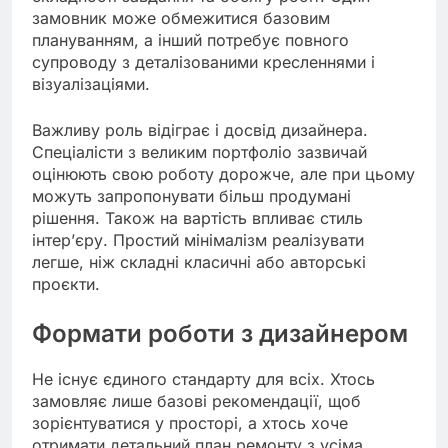
замовник може обмежитися базовим
плануванням, а інший потребує повного
супроводу з деталізованими кресленнями і
візуалізаціями.
Важливу роль відіграє і досвід дизайнера.
Спеціалісти з великим портфоліо зазвичай
оцінюють свою роботу дорожче, але при цьому
можуть запропонувати більш продумані
рішення. Також на вартість впливає стиль
інтер’єру. Простий мінімалізм реалізувати
легше, ніж складні класичні або авторські
проєкти.
Формати роботи з дизайнером
Не існує єдиного стандарту для всіх. Хтось
замовляє лише базові рекомендації, щоб
зорієнтуватися у просторі, а хтось хоче
отримати детальний план ремонту з усіма