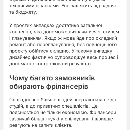
технічними нюансами. Усе залежить від задачі
та бюджету.
У простих випадках достатньо загальної
концепції, яка допоможе визначитися зі стилем
і плануванням. Якщо ж мова йде про складний
ремонт або перепланування, без повноцінного
проєкту обійтися складно. У такому випадку
дизайнер фактично супроводжує весь процес і
допомагає контролювати результат.
Чому багато замовників
обирають фрілансерів
Сьогодні все більше людей звертаються не до
студій, а до приватних спеціалістів. Це
пояснюється не тільки економією. Фрілансери
зазвичай більш гнучкі у спілкуванні і швидше
реагують на запити клієнта.