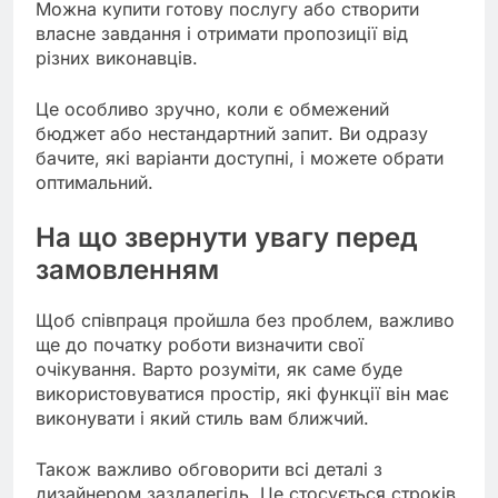
Можна купити готову послугу або створити
власне завдання і отримати пропозиції від
різних виконавців.
Це особливо зручно, коли є обмежений
бюджет або нестандартний запит. Ви одразу
бачите, які варіанти доступні, і можете обрати
оптимальний.
На що звернути увагу перед
замовленням
Щоб співпраця пройшла без проблем, важливо
ще до початку роботи визначити свої
очікування. Варто розуміти, як саме буде
використовуватися простір, які функції він має
виконувати і який стиль вам ближчий.
Також важливо обговорити всі деталі з
дизайнером заздалегідь. Це стосується строків,