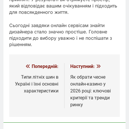
який відповідає вашим очікуванням і підходить
для повсякденного життя.
Сьогодні завдяки онлайн сервісам знайти
дизайнера стало значно простіше. Головне
підходити до вибору уважно і не поспішати з
рішенням.
Попередній:
Наступний:
Навігація
записів
Типи літніх шин в
Як обрати чесне
Україні і їхні основні
онлайн-казино у
характеристики
2026 році: ключові
критерії та тренди
ринку