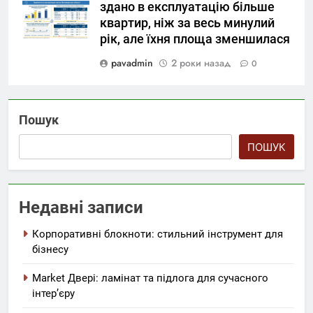
здано в експлуатацію більше
квартир, ніж за весь минулий
рік, але їхня площа зменшилася
pavadmin
2 роки назад
0
Пошук
ПОШУК
Недавні записи
Корпоративні блокноти: стильний інструмент для
бізнесу
Market Двері: ламінат та підлога для сучасного
інтер’єру