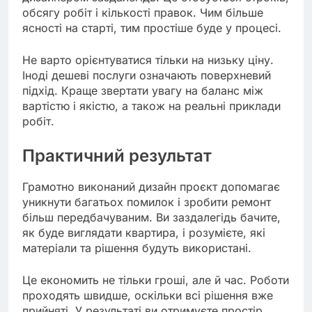
обсягу робіт і кількості правок. Чим більше
ясності на старті, тим простіше буде у процесі.
Не варто орієнтуватися тільки на низьку ціну.
Іноді дешеві послуги означають поверхневий
підхід. Краще звертати увагу на баланс між
вартістю і якістю, а також на реальні приклади
робіт.
Практичний результат
Грамотно виконаний дизайн проєкт допомагає
уникнути багатьох помилок і зробити ремонт
більш передбачуваним. Ви заздалегідь бачите,
як буде виглядати квартира, і розумієте, які
матеріали та рішення будуть використані.
Це економить не тільки гроші, але й час. Роботи
проходять швидше, оскільки всі рішення вже
прийняті. У результаті ви отримуєте простір,