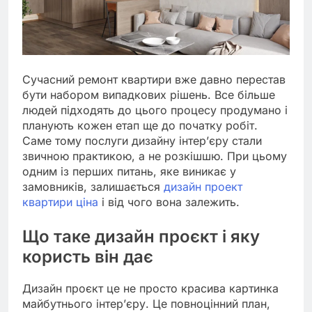
Сучасний ремонт квартири вже давно перестав
бути набором випадкових рішень. Все більше
людей підходять до цього процесу продумано і
планують кожен етап ще до початку робіт.
Саме тому послуги дизайну інтер’єру стали
звичною практикою, а не розкішшю. При цьому
одним із перших питань, яке виникає у
замовників, залишається
дизайн проект
квартири ціна
і від чого вона залежить.
Що таке дизайн проєкт і яку
користь він дає
Дизайн проєкт це не просто красива картинка
майбутнього інтер’єру. Це повноцінний план,