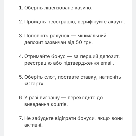
Оберіть ліцензоване казино.
Пройдіть реєстрацію, верифікуйте акаунт.
Поповніть рахунок — мінімальний
депозит зазвичай від 50 грн.
Отримайте бонус — за перший депозит,
реєстрацію або підтвердження email.
Оберіть слот, поставте ставку, натисніть
«Старт».
У разі виграшу — переходьте до
виведення коштів.
Не забудьте відіграти бонуси, якщо вони
активні.