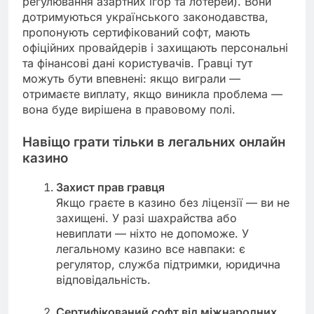
регулювання азартних ігор та лотерей). Вони
дотримуються українського законодавства,
пропонують сертифікований софт, мають
офіційних провайдерів і захищають персональні
та фінансові дані користувачів. Гравці тут
можуть бути впевнені: якщо виграли —
отримаєте виплату, якщо виникла проблема —
вона буде вирішена в правовому полі.
Навіщо грати тільки в легальних онлайн
казино
Захист прав гравця
Якщо граєте в казино без ліцензії — ви не
захищені. У разі шахрайства або
невиплати — ніхто не допоможе. У
легальному казино все навпаки: є
регулятор, служба підтримки, юридична
відповідальність.
Сертифікований софт від міжнародних