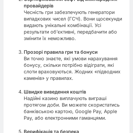
провайдерів
Чесність гри забезпечують генератори
випадкових чисел (ГСЧ). Вони щосекунди
видають унікальні комбінації. Усі
результати об’єктивні, передбачити або
змінити їх неможливо.
Прозорі правила гри та бонуси
Ви точно знаєте, які умови нарахування
бонусу, скільки потрібно відіграти, які
слоти враховуються. Жодних «підводних
каменів» у правилах.
Швидке виведення коштів
Надійні казино виплачують виграші
протягом доби. Ви можете скористатись
банківською картою, Google Pay, Apple
Pay, або електронними гаманцями.
Верифікація та безпека