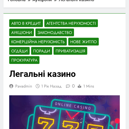
АВТО В КРЕДИТ
АГЕНТСТВА НЕРУХОМОСТІ
АУКЦІОНИ
ЗАКОНОДАВСТВО
КОМЕРЦІЙНА НЕРУХОМІСТЬ
НОВЕ ЖИТЛО
ОГДЯДИ
ПОРАДИ
ПРИВАТИЗАЦІЯ
ПРОКУРАТУРА
Легальні казино
0
Pavadmin
1 Рік Назад
1 Mins