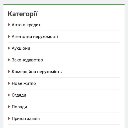
Категорії
Авто в кредит
Агентства нерухомості
Аукціони
Законодавство
Комерційна нерухомість
Нове житло
Огдяди
Поради
Приватизація