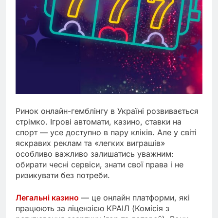
Ринок онлайн-гемблінгу в Україні розвивається
стрімко. Ігрові автомати, казино, ставки на
спорт — усе доступно в пару кліків. Але у світі
яскравих реклам та «легких виграшів»
особливо важливо залишатись уважним:
обирати чесні сервіси, знати свої права і не
ризикувати без потреби.
Легальні казино
— це онлайн платформи, які
працюють за ліцензією КРАІЛ (Комісія з